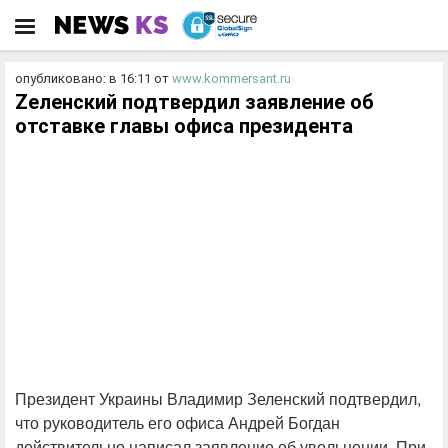
опубликовано: в 16:11
от
www.kommersant.ru
Zеленский подтвердил заявление об
отставке главы офиса президента
Президент Украины Владимир Зеленский подтвердил,
что руководитель его офиса Андрей Богдан
действительно написал заявление об увольнении. При