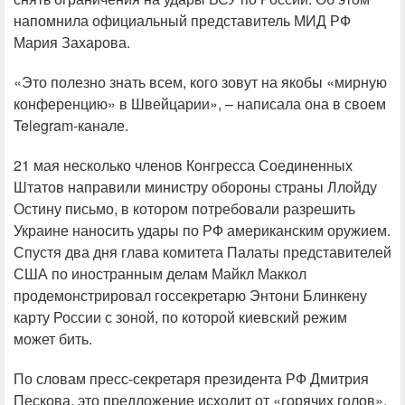
напомнила официальный представитель МИД РФ
Мария Захарова.
«Это полезно знать всем, кого зовут на якобы «мирную
конференцию» в Швейцарии», – написала она в своем
Telegram-канале.
21 мая несколько членов Конгресса Соединенных
Штатов направили министру обороны страны Ллойду
Остину письмо, в котором потребовали разрешить
Украине наносить удары по РФ американским оружием.
Спустя два дня глава комитета Палаты представителей
США по иностранным делам Майкл Маккол
продемонстрировал госсекретарю Энтони Блинкену
карту России с зоной, по которой киевский режим
может бить.
По словам пресс-секретаря президента РФ Дмитрия
Пескова, это предложение исходит от «горячих голов».