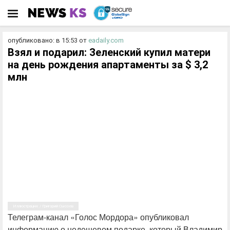
опубликовано: в 15:53
от
eadaily.com
Взял и подарил: Зеленский купил матери
на день рождения апартаменты за $ 3,2
млн
Иллюстрация: / Григорий Сысоев
Телеграм-канал «Голос Мордора» опубликовал
информацию о недешевом подарке, который Владимир