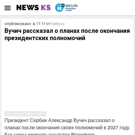
опубликовано: в 11:11
от
lenta.ru
Вучич рассказал о планах после окончания
президентских полномочий
Фото: Владимир Смирнов / POOL /
Президент Сербии Александр Вучич рассказал о
планах после окончания своих полномочий в 2027 году.
Его слова привело агентство Bloomberg.