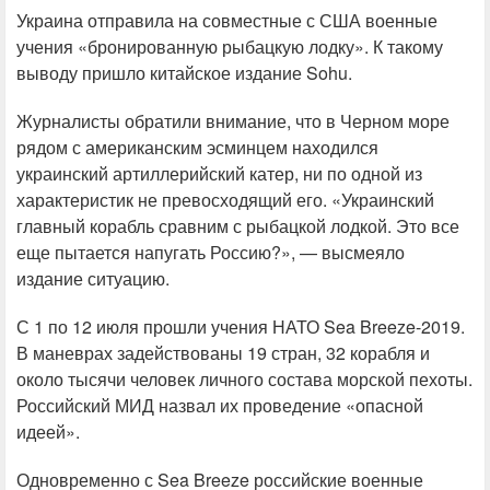
Украина отправила на совместные с США военные
учения «бронированную рыбацкую лодку». К такому
выводу пришло китайское издание Sohu.
Журналисты обратили внимание, что в Черном море
рядом с американским эсминцем находился
украинский артиллерийский катер, ни по одной из
характеристик не превосходящий его. «Украинский
главный корабль сравним с рыбацкой лодкой. Это все
еще пытается напугать Россию?», — высмеяло
издание ситуацию.
С 1 по 12 июля прошли учения НАТО Sea Breeze-2019.
В маневрах задействованы 19 стран, 32 корабля и
около тысячи человек личного состава морской пехоты.
Российский МИД назвал их проведение «опасной
идеей».
Одновременно с Sea Breeze российские военные