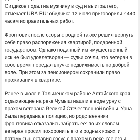
Ситдиков подал на мужчину в суд и выиграл его,
отмечает URA.RU: обидчика 12 июля приговорили к 440
часам исправительных работ.
Фронтовик после ссоры с родней также решил вернуть
себе право распоряжения квартирой, подаренной
государством. Однако поданный им имущественный
иск не был удовлетворен — судьи сочли, что ветеран в
свое время передал внучке недвижимость по доброй
воле. При этом за пенсионером сохранили право
проживания в квартире.
Ранее в июле в Тальменском районе Алтайского края
отдыхающие на реке Чумыш нашли в воде урну с
прахом ветерана Великой Отечественной войны. Урна
была передана в полицию, но родственники
фронтовика отказались забрать ее: по их словам,
ветеран просил похоронить его в родных краях, и
потому сын оставил сосуд с прахом в реке, где его и