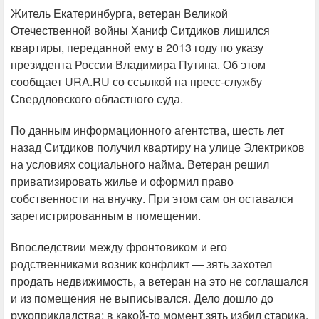
Житель Екатеринбурга, ветеран Великой
Отечественной войны Ханиф Ситдиков лишился
квартиры, переданной ему в 2013 году по указу
президента России Владимира Путина. Об этом
сообщает URA.RU со ссылкой на пресс-службу
Свердловского областного суда.
По данным информационного агентства, шесть лет
назад Ситдиков получил квартиру на улице Электриков
на условиях социального найма. Ветеран решил
приватизировать жилье и оформил право
собственности на внучку. При этом сам он оставался
зарегистрированным в помещении.
Впоследствии между фронтовиком и его
родственниками возник конфликт — зять захотел
продать недвижимость, а ветеран на это не соглашался
и из помещения не выписывался. Дело дошло до
рукоприкладства: в какой-то момент зять избил старика.