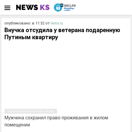
опубликовано: в 11:32
от
lenta.ru
Внучка отсудила у ветерана подаренную
Путиным квартиру
Кадр: Новости Четвертого канала / YouTube
Мужчина сохранил право проживания в жилом
помещении