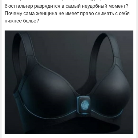
бюстгальтер разрядится в самый неудобный момент?
Почему сама женщина не имеет право снимать с себя
нижнее белье?