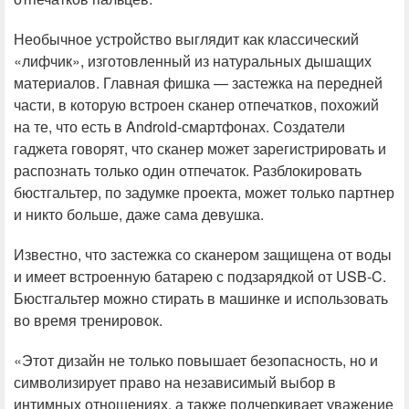
Необычное устройство выглядит как классический
«лифчик», изготовленный из натуральных дышащих
материалов. Главная фишка — застежка на передней
части, в которую встроен сканер отпечатков, похожий
на те, что есть в Android-смартфонах. Создатели
гаджета говорят, что сканер может зарегистрировать и
распознать только один отпечаток. Разблокировать
бюстгальтер, по задумке проекта, может только партнер
и никто больше, даже сама девушка.
Известно, что застежка со сканером защищена от воды
и имеет встроенную батарею с подзарядкой от USB-C.
Бюстгальтер можно стирать в машинке и использовать
во время тренировок.
«Этот дизайн не только повышает безопасность, но и
символизирует право на независимый выбор в
интимных отношениях, а также подчеркивает уважение