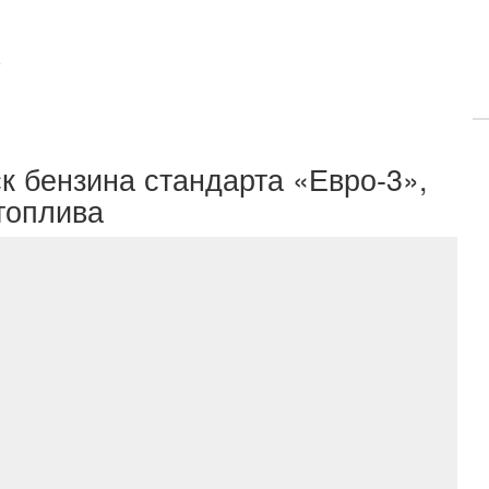
+
к бензина стандарта «Евро-3»,
топлива