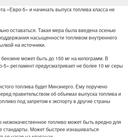
а «Евро-5» и начинать выпуск топлива класса не
ьно оставаться. Такая мера была введена осенью
ю поддержания насыщенности топливом внутреннего
ылкой на источники.
ензине может быть до 150 мг на килограмм. В
ро-5» регламент предусматривает не более 10 мг серы
истого топлива будет Минэнерго. Ему поручено
перед правительством об объемах выпуска топлива и
пливо под запретом к экспорту в другие страны
 низкокачественное топливо может быть вредно для
е стандарты. Может быстрее изнашиваться
ься нагар на клапанах.