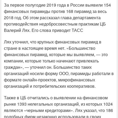
За первое полугодие 2019 года в России выявили 154
финансовых пирамиды против 168 пирамид за весь
2018 год. Об этом рассказал глава департамента
противодействия недобросовестным практикам ЦБ
Валерий Лях. Его слова приводит ТАСС
Лях уточнил, что крупных финансовых пирамид в
стране в настоящее время нет. «Большинство
финансовых пирамид, которые мы выявляем, — это
компании, которые только начинают привлекать
граждан», — уточнил он. Большинство таких
организаций носили форму ООО, пирамиды работали в
формате онлайн-проектов, микрофинансовых
организаций и потребительских кооперативов.
Также в ЦБ отчитались о выявлении на финансовом
рынке 1393 нелегальных организаций, из которых 1024
являются «черными кредиторами». Лях указал, что 186
подобных фирм незаконно использовали в своих