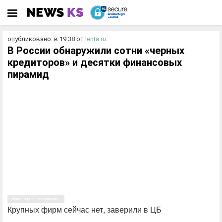
опубликовано: в 19:38
от
lenta.ru
В России обнаружили сотни «черных
кредиторов» и десятки финансовых
пирамид
Фото: Кирилл Каллиников /
Крупных фирм сейчас нет, заверили в ЦБ