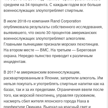
среднем на 34 процента. С каждым годом все больше
военнослужащих злоупотребляет спиртным.
В июле 2018-го компания Rand Corporation
опубликовала результаты собственного исследования,
выявившего, что около 30 процентов американских
военнослужащих злоупотребляют алкоголем.
Главными пьяницами признали морских пехотинцев.
На втором месте — ВМС. На третьем — Береговая
охрана. Нередко пьянство приводит к различным
инцидентам.
В 2017-м американским военнослужащим,
расквартированным в Японии, запретили алкоголь. Им
нельзя покупать и употреблять спиртные напитки как на
базах, так и за их пределами. Ограничения ввели после
того, как морской пехотинец, управляя грузовиком,
насмерть сбил жителя японского города Наха в
префектуре Окинава. Выехал на красный свет и