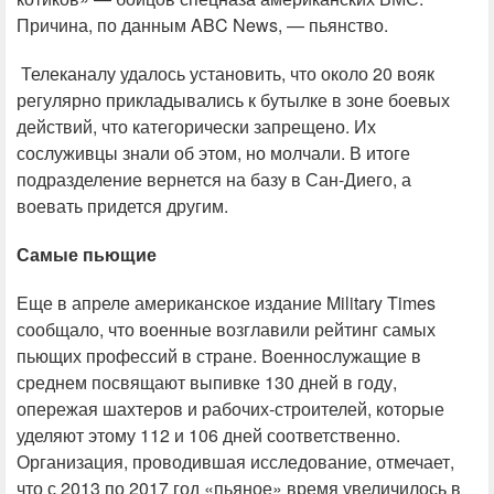
Причина, по данным ABC News, — пьянство.
Телеканалу удалось установить, что около 20 вояк
регулярно прикладывались к бутылке в зоне боевых
действий, что категорически запрещено. Их
сослуживцы знали об этом, но молчали. В итоге
подразделение вернется на базу в Сан-Диего, а
воевать придется другим.
Самые пьющие
Еще в апреле американское издание Military Times
сообщало, что военные возглавили рейтинг самых
пьющих профессий в стране. Военнослужащие в
среднем посвящают выпивке 130 дней в году,
опережая шахтеров и рабочих-строителей, которые
уделяют этому 112 и 106 дней соответственно.
Организация, проводившая исследование, отмечает,
что с 2013 по 2017 год «пьяное» время увеличилось в