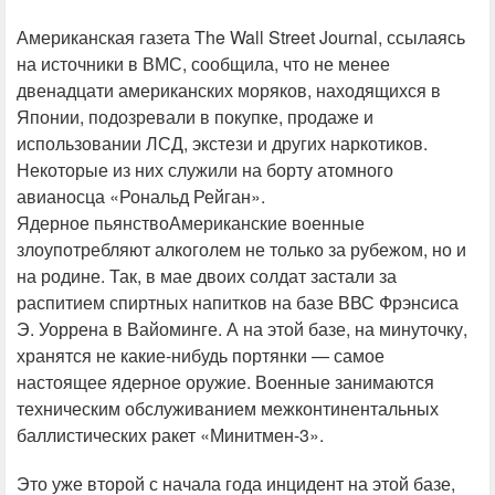
Американская газета The Wall Street Journal, ссылаясь
на источники в ВМС, сообщила, что не менее
двенадцати американских моряков, находящихся в
Японии, подозревали в покупке, продаже и
использовании ЛСД, экстези и других наркотиков.
Некоторые из них служили на борту атомного
авианосца «Рональд Рейган».
Ядерное пьянствоАмериканские военные
злоупотребляют алкоголем не только за рубежом, но и
на родине. Так, в мае двоих солдат застали за
распитием спиртных напитков на базе ВВС Фрэнсиса
Э. Уоррена в Вайоминге. А на этой базе, на минуточку,
хранятся не какие-нибудь портянки — самое
настоящее ядерное оружие. Военные занимаются
техническим обслуживанием межконтинентальных
баллистических ракет «Минитмен-3».
Это уже второй с начала года инцидент на этой базе,