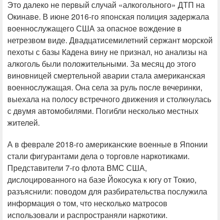
Это далеко не первый случай «алкогольного» ДТП на
Окинаве. В июне 2016-го японская полиция задержала
военнослужащего США за опасное вождение в
нетрезвом виде. Двадцатисемилетний сержант морской
пехоты с базы Кадена вину не признал, но анализы на
алкоголь были положительными. За месяц до этого
виновницей смертельной аварии стала американская
военнослужащая. Она села за руль после вечеринки,
выехала на полосу встречного движения и столкнулась
с двумя автомобилями. Погибли несколько местных
жителей.
А в феврале 2018-го американские военные в Японии
стали фигурантами дела о торговле наркотиками.
Представители 7-го флота ВМС США,
дислоцированного на базе Йокосука к югу от Токио,
разъяснили: поводом для разбирательства послужила
информация о том, что несколько матросов
использовали и распространяли наркотики.