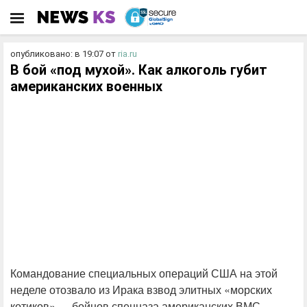
опубликовано: в 19:07
от
ria.ru
В бой «под мухой». Как алкоголь губит
американских военных
Командование специальных операций США на этой
неделе отозвало из Ирака взвод элитных «морских
котиков» — бойцов спецназа американских ВМС.