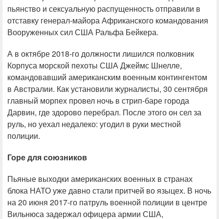
пьянство и сексуальную распущенность отправили в
отставку генерал-майора Африканского командования
Вооруженных сил США Ральфа Бейкера.
А в октябре 2018-го должности лишился полковник
Корпуса морской пехоты США Джеймс Шнелле,
командовавший американским военным контингентом
в Австралии. Как установили журналисты, 30 сентября
главный морпех провел ночь в стрип-баре города
Дарвин, где здорово перебрал. После этого он сел за
руль, но уехал недалеко: угодил в руки местной
полиции.
Горе для союзников
Пьяные выходки американских военных в странах
блока НАТО уже давно стали притчей во языцех. В ночь
на 20 июня 2017-го патруль военной полиции в центре
Вильнюса задержал офицера армии США,