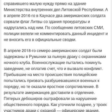
справившего малую нужду прямо на здание
Министерства внутренних дел Литовской Республики. А
в апреле 2016-го в Каунасе два американских солдата
сорвали флаг Литвы со здания прокуратуры и
надругались над ним. По сообщению литовских СМИ,
полиции велели не комментировать данный инцидент и
не вносить его в официальные сводки.
В апреле 2018-го семеро американских солдат были
задержаны в Румынии за пьяную драку с охранниками
ночного клуба. Военнослужащие пытались покинуть
заведение, не оплатив счет, что и вызвало конфликт.
Прибывшие на место происшествия полицейские
попытались призвать разбушевавшихся военных к
порядку, но те оказали яростное сопротивление. В
результате американцев доставили в отделение.
Пятерых дебоширов оштрафовали за нарушение
общественного порядка. Как уточнили позднее, у троих
участников драки с охраной — офицерские звания.