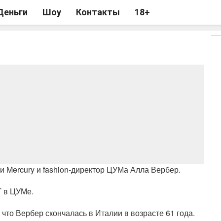
Деньги
Шоу
Контакты
18+
 Mercury и fashion-директор ЦУМа Алла Вербер.
T в ЦУМе.
то Вербер скончалась в Италии в возрасте 61 года.