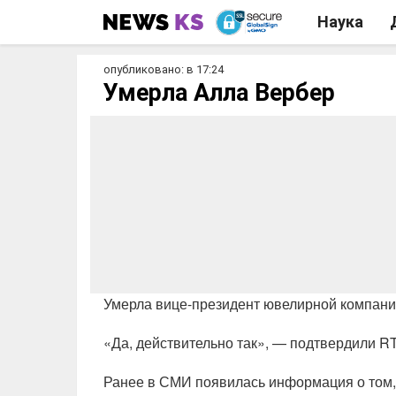
Наука
опубликовано: в 17:24
Умерла Алла Вербер
Умерла вице-президент ювелирной компании
«Да, действительно так», — подтвердили R
Ранее в СМИ появилась информация о том, ч