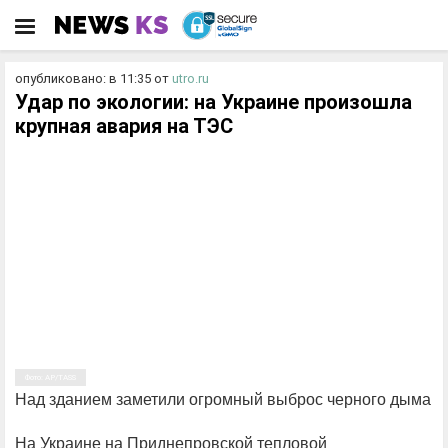
опубликовано: в 11:35
от
utro.ru
Удар по экологии: на Украине произошла
крупная авария на ТЭС
Фото: AP/TASS
Над зданием заметили огромный выброс черного дыма
На Украине на Приднепровской тепловой