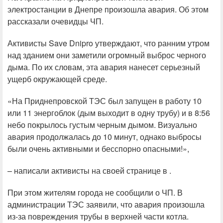
электростанции в Днепре произошла авария. Об этом
рассказали очевидцы ЧП.
Активисты Save Dnipro утверждают, что ранним утром
над зданием они заметили огромный выброс черного
дыма. По их словам, эта авария нанесет серьезный
ущерб окружающей среде.
«На Приднепровской ТЭС был запущен в работу 10
или 11 энергоблок (дым выходит в одну трубу) и в 8:56
небо покрылось густым черным дымом. Визуально
авария продолжалась до 10 минут, однако выбросы
были очень активными и бесспорно опасными!»,
– написали активисты на своей странице в .
При этом жителям города не сообщили о ЧП. В
администрации ТЭС заявили, что авария произошла
из-за повреждения трубы в верхней части котла.