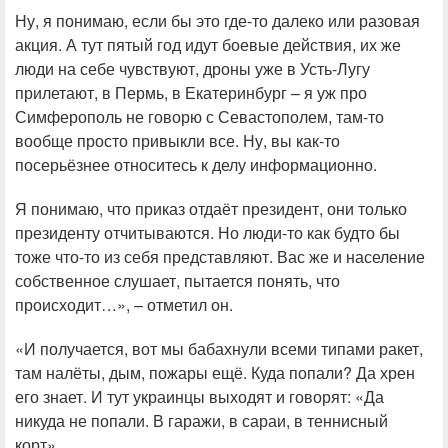
Ну, я понимаю, если бы это где-то далеко или разовая
акция. А тут пятый год идут боевые действия, их же
люди на себе чувствуют, дроны уже в Усть-Лугу
прилетают, в Пермь, в Екатеринбург – я уж про
Симферополь не говорю с Севастополем, там-то
вообще просто привыкли все. Ну, вы как-то
посерьёзнее относитесь к делу информационно.
Я понимаю, что приказ отдаёт президент, они только
президенту отчитываются. Но люди-то как будто бы
тоже что-то из себя представляют. Вас же и население
собственное слушает, пытается понять, что
происходит…», – отметил он.
«И получается, вот мы бабахнули всеми типами ракет,
там налёты, дым, пожары ещё. Куда попали? Да хрен
его знает. И тут украинцы выходят и говорят: «Да
никуда не попали. В гаражи, в сараи, в теннисный
корт».