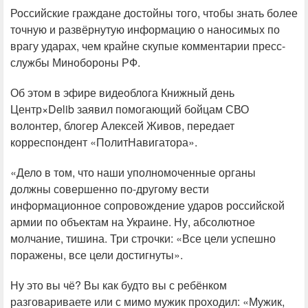
Российские граждане достойны того, чтобы знать более
точную и развёрнутую информацию о наносимых по
врагу ударах, чем крайне скупые комментарии пресс-
службы Минобороны РФ.
Об этом в эфире видеоблога Книжный день
Центр×Delib заявил помогающий бойцам СВО
волонтер, блогер Алексей Живов, передает
корреспондент «ПолитНавигатора».
«Дело в том, что наши уполномоченные органы
должны совершенно по-другому вести
информационное сопровождение ударов российской
армии по объектам на Украине. Ну, абсолютное
молчание, тишина. Три строчки: «Все цели успешно
поражены, все цели достигнуты».
Ну это вы чё? Вы как будто вы с ребёнком
разговариваете или с мимо мужик проходил: «Мужик,