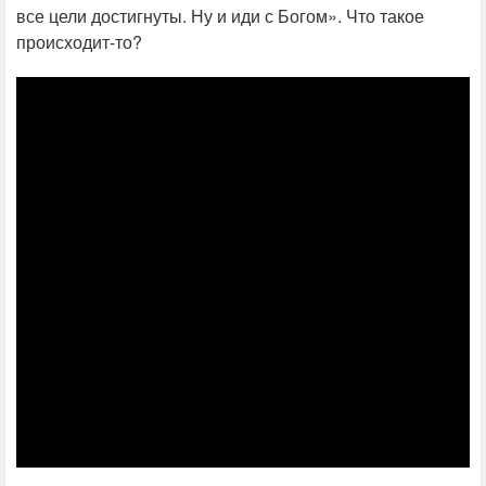
все цели достигнуты. Ну и иди с Богом». Что такое
происходит-то?