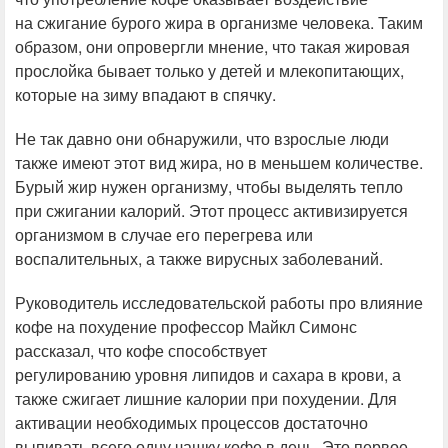
на сжигание бурого жира в организме человека. Таким
образом, они опровергли мнение, что такая жировая
прослойка бывает только у детей и млекопитающих,
которые на зиму впадают в спячку.
Не так давно они обнаружили, что взрослые люди
также имеют этот вид жира, но в меньшем количестве.
Бурый жир нужен организму, чтобы выделять тепло
при сжигании калорий. Этот процесс активизируется
организмом в случае его перегрева или
воспалительных, а также вирусных заболеваний.
Руководитель исследовательской работы про влияние
кофе на похудение профессор Майкл Симонс
рассказал, что кофе способствует
регулированию уровня липидов и сахара в крови, а
также сжигает лишние калории при похудении. Для
активации необходимых процессов достаточно
выпивать всего одну чашку кофе в день. Это первое