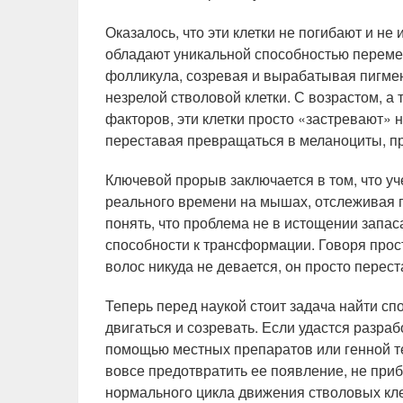
Оказалось, что эти клетки не погибают и не 
обладают уникальной способностью переме
фолликула, созревая и вырабатывая пигмен
незрелой стволовой клетки. С возрастом, а
факторов, эти клетки просто «застревают» 
переставая превращаться в меланоциты, п
Ключевой прорыв заключается в том, что у
реального времени на мышах, отслеживая 
понять, что проблема не в истощении запас
способности к трансформации. Говоря прос
волос никуда не девается, он просто перест
Теперь перед наукой стоит задача найти сп
двигаться и созревать. Если удастся разраб
помощью местных препаратов или генной те
вовсе предотвратить ее появление, не при
нормального цикла движения стволовых кл