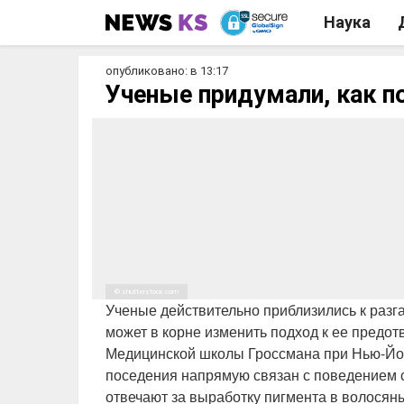
Наука
опубликовано: в 13:17
Ученые придумали, как п
© shutterstock.com
Ученые действительно приблизились к разг
может в корне изменить подход к ее предо
Медицинской школы Гроссмана при Нью-Йор
поседения напрямую связан с поведением с
отвечают за выработку пигмента в волосян