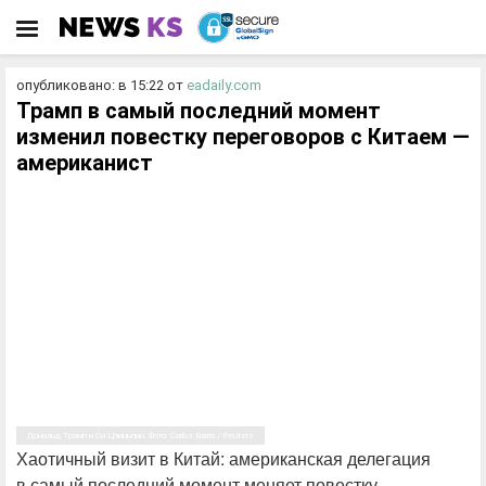
опубликовано: в 15:22
от
eadaily.com
Трамп в самый последний момент
изменил повестку переговоров с Китаем —
американист
Дональд Трамп и Си Цзиньпин. Фото: Carlos Barria / Reuters
Хаотичный визит в Китай: американская делегация
в самый последний момент меняет повестку