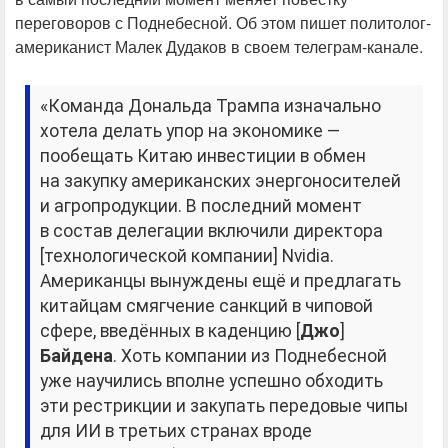
переговоров с Поднебесной. Об этом пишет политолог-
американист Малек Дудаков в своем телеграм-канале.
«Команда Дональда Трампа изначально
хотела делать упор на экономике —
пообещать Китаю инвестиции в обмен
на закупку американских энергоносителей
и агропродукции. В последний момент
в состав делегации включили директора
[технологической компании] Nvidia.
Американцы вынуждены ещё и предлагать
китайцам смягчение санкций в чиповой
сфере, введённых в каденцию [
Джо
]
Байдена
. Хоть компании из Поднебесной
уже научились вполне успешно обходить
эти рестрикции и закупать передовые чипы
для ИИ в третьих странах вроде