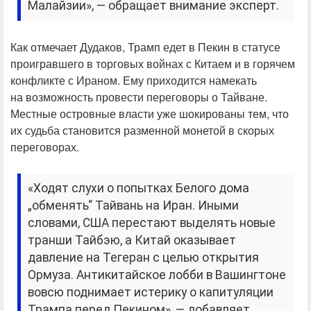
Малайзии», — обращает внимание эксперт.
Как отмечает Дудаков, Трамп едет в Пекин в статусе
проигравшего в торговых войнах с Китаем и в горячем
конфликте с Ираном. Ему приходится намекать
на возможность провести переговоры о Тайване.
Местные островные власти уже шокированы тем, что
их судьба становится разменной монетой в скорых
переговорах.
«Ходят слухи о попытках Белого дома
„обменять“ Тайвань на Иран. Иными
словами, США перестают выделять новые
транши Тайбэю, а Китай оказывает
давление на Тегеран с целью открытия
Ормуза. Антикитайское лобби в Вашингтоне
вовсю поднимает истерику о капитуляции
Трампа перед Пекином», — добавляет