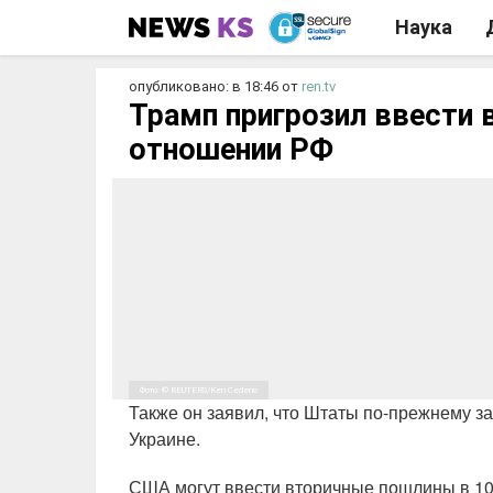
Наука
опубликовано: в 18:46
от
ren.tv
Трамп пригрозил ввести 
отношении РФ
Фото: © REUTERS/Ken Cedeno
Также он заявил, что Штаты по-прежнему з
Украине.
США могут ввести вторичные пошлины в 100