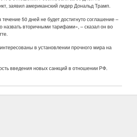
икт, заявил американский лидер Дональд Трамп.
течение 50 дней не будет достигнуто соглашение –
 назвать вторичными тарифами», – сказал он во
тте.
аинтересованы в установлении прочного мира на
ость введения новых санкций в отношении РФ.