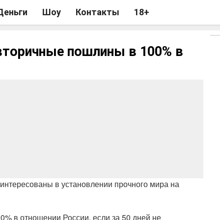
Деньги
Шоу
Контакты
18+
вторичные пошлины в 100% в
аинтересованы в установлении прочного мира на
% в отношении России, если за 50 дней не