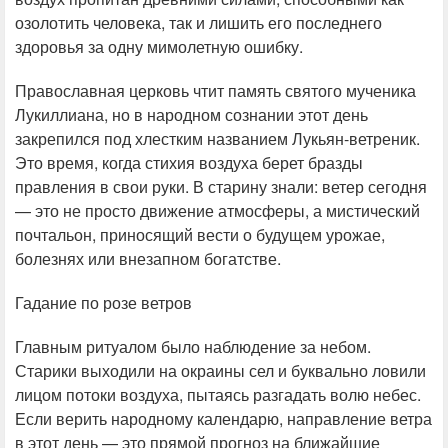
озолотить человека, так и лишить его последнего
здоровья за одну мимолетную ошибку.
Православная церковь чтит память святого мученика
Лукиллиана, но в народном сознании этот день
закрепился под хлестким названием Лукьян-ветреник.
Это время, когда стихия воздуха берет бразды
правления в свои руки. В старину знали: ветер сегодня
— это не просто движение атмосферы, а мистический
почтальон, приносящий вести о будущем урожае,
болезнях или внезапном богатстве.
Гадание по розе ветров
Главным ритуалом было наблюдение за небом.
Старики выходили на окраины сел и буквально ловили
лицом потоки воздуха, пытаясь разгадать волю небес.
Если верить народному календарю, направление ветра
в этот день — это прямой прогноз на ближайшие