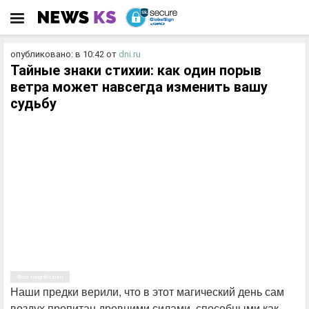
опубликовано: в 10:42
от
dni.ru
Тайные знаки стихии: как один порыв
ветра может навсегда изменить вашу
судьбу
Фото: magnific.com
Наши предки верили, что в этот магический день сам
воздух пропитан древними силами, способными как