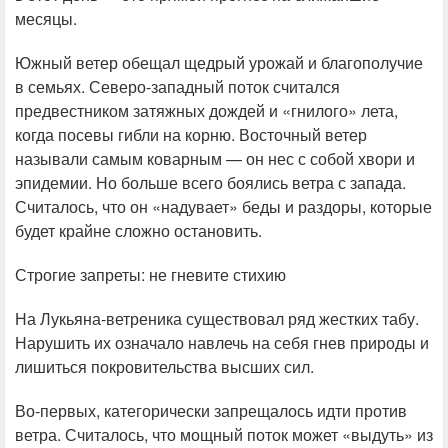
месяцы.
Южный ветер обещал щедрый урожай и благополучие
в семьях. Северо-западный поток считался
предвестником затяжных дождей и «гнилого» лета,
когда посевы гибли на корню. Восточный ветер
называли самым коварным — он нес с собой хвори и
эпидемии. Но больше всего боялись ветра с запада.
Считалось, что он «надувает» беды и раздоры, которые
будет крайне сложно остановить.
Строгие запреты: не гневите стихию
На Лукьяна-ветреника существовал ряд жестких табу.
Нарушить их означало навлечь на себя гнев природы и
лишиться покровительства высших сил.
Во-первых, категорически запрещалось идти против
ветра. Считалось, что мощный поток может «выдуть» из