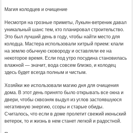
Магия колодцев и очищение
Несмотря на грозные приметы, Лукьян-ветреник давал
уникальный шанс тем, кто планировал строительство.
Это был лучший день в году, чтобы найти место для
колодца. Мастера использовали хитрый прием: клали
на землю обычную сковороду и оставляли ее на
некоторое время. Если под утро посудина становилась
влажной — значит, вода совсем близко, и колодец
здесь будет всегда полным и чистым.
Хозяйки же использовали магию дня для очищения
дома. В этот день принято было открывать все окна и
двери, чтобы сквозняк выдул из углов застоявшуюся
негативную энергию, ссоры и старые обиды.
Считалось, что если в доме пролетит свежий июньский
ветерок, то и жизнь в нем станет легкой и радостной.