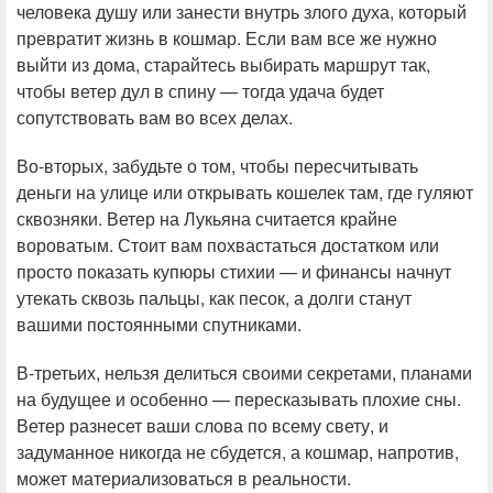
человека душу или занести внутрь злого духа, который
превратит жизнь в кошмар. Если вам все же нужно
выйти из дома, старайтесь выбирать маршрут так,
чтобы ветер дул в спину — тогда удача будет
сопутствовать вам во всех делах.
Во-вторых, забудьте о том, чтобы пересчитывать
деньги на улице или открывать кошелек там, где гуляют
сквозняки. Ветер на Лукьяна считается крайне
вороватым. Стоит вам похвастаться достатком или
просто показать купюры стихии — и финансы начнут
утекать сквозь пальцы, как песок, а долги станут
вашими постоянными спутниками.
В-третьих, нельзя делиться своими секретами, планами
на будущее и особенно — пересказывать плохие сны.
Ветер разнесет ваши слова по всему свету, и
задуманное никогда не сбудется, а кошмар, напротив,
может материализоваться в реальности.