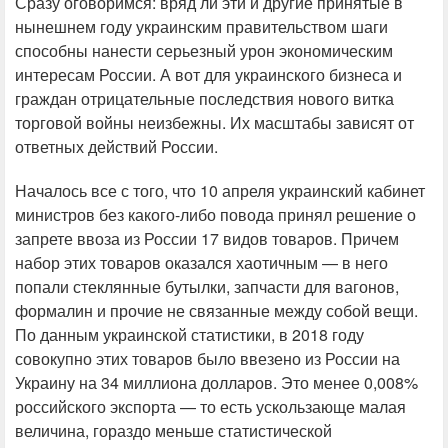
Сразу оговоримся: вряд ли эти и другие принятые в
нынешнем году украинским правительством шаги
способны нанести серьезный урон экономическим
интересам России. А вот для украинского бизнеса и
граждан отрицательные последствия нового витка
торговой войны неизбежны. Их масштабы зависят от
ответных действий России.
Началось все с того, что 10 апреля украинский кабинет
министров без какого-либо повода принял решение о
запрете ввоза из России 17 видов товаров. Причем
набор этих товаров оказался хаотичным — в него
попали стеклянные бутылки, запчасти для вагонов,
формалин и прочие не связанные между собой вещи.
По данным украинской статистики, в 2018 году
совокупно этих товаров было ввезено из России на
Украину на 34 миллиона долларов. Это менее 0,008%
российского экспорта — то есть ускользающе малая
величина, гораздо меньше статистической