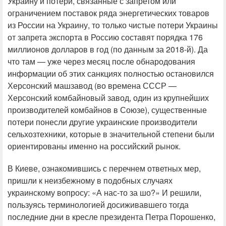
Украину и потери, связанные с запретом или
ограничением поставок ряда энергетических товаров
из России на Украину, то только чистые потери Украины
от запрета экспорта в Россию составят порядка 176
миллионов долларов в год (по данным за 2018-й). Да
что там — уже через месяц после обнародования
информации об этих санкциях полностью остановился
Херсонский машзавод (во времена СССР —
Херсонский комбайновый завод, один из крупнейших
производителей комбайнов в Союзе), существенные
потери понесли другие украинские производители
сельхозтехники, которые в значительной степени были
ориентированы именно на российский рынок.
В Киеве, ознакомившись с перечнем ответных мер,
пришли к неизбежному в подобных случаях
украинскому вопросу: «А нас-то за шо?» И решили,
пользуясь терминологией досиживавшего тогда
последние дни в кресле президента Петра Порошенко,