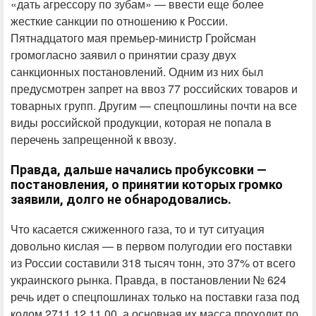
«дать агрессору по зубам» — ввести еще более
жесткие санкции по отношению к России.
Пятнадцатого мая премьер-министр Гройсман
громогласно заявил о принятии сразу двух
санкционных постановлений. Одним из них был
предусмотрен запрет на ввоз 77 российских товаров и
товарных групп. Другим — спецпошлины почти на все
виды российской продукции, которая не попала в
перечень запрещенной к ввозу.
Правда, дальше начались пробуксовки —
постановления, о принятии которых громко
заявили, долго не обнародовались.
Что касается сжиженного газа, то и тут ситуация
довольно кислая — в первом полугодии его поставки
из России составили 318 тысяч тонн, это 37% от всего
украинского рынка. Правда, в постановлении № 624
речь идет о спецпошлинах только на поставки газа под
кодом 2711 12 11 00, а основная их масса проходит по