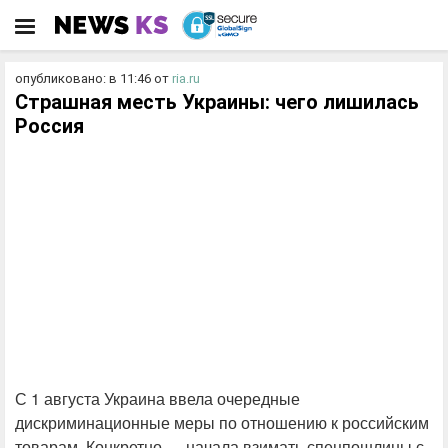
опубликовано: в 11:46
от
ria.ru
Страшная месть Украины: чего лишилась
Россия
С 1 августа Украина ввела очередные
дискриминационные меры по отношению к российским
товарам. Конкретно — начала взимать спецпошлины с