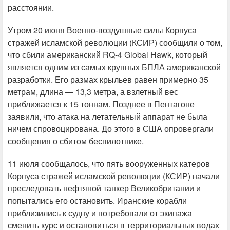
расстоянии.
Утром 20 июня Военно-воздушные силы Корпуса
стражей исламской революции (КСИР) сообщили о том,
что сбили американский RQ-4 Global Hawk, который
является одним из самых крупных БПЛА американской
разработки. Его размах крыльев равен примерно 35
метрам, длина — 13,3 метра, а взлетный вес
приближается к 15 тоннам. Позднее в Пентагоне
заявили, что атака на летательный аппарат не была
ничем спровоцирована. До этого в США опровергали
сообщения о сбитом беспилотнике.
11 июля сообщалось, что пять вооруженных катеров
Корпуса стражей исламской революции (КСИР) начали
преследовать нефтяной танкер Великобритании и
попытались его остановить. Иранские корабли
приблизились к судну и потребовали от экипажа
сменить курс и остановиться в территориальных водах