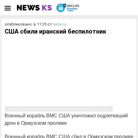
опубликовано: в 11:35
от
lenta.ru
США сбили иранский беспилотник
Фото: Mass Communication Specialist Seaman Apprentice Raymond Maddocks/U.S. Navy via AP
Военный корабль ВМС США уничтожил подлетевший
дрон в Ормузском проливе
Военный корабль ВМС США сбил в Ормузском проливе