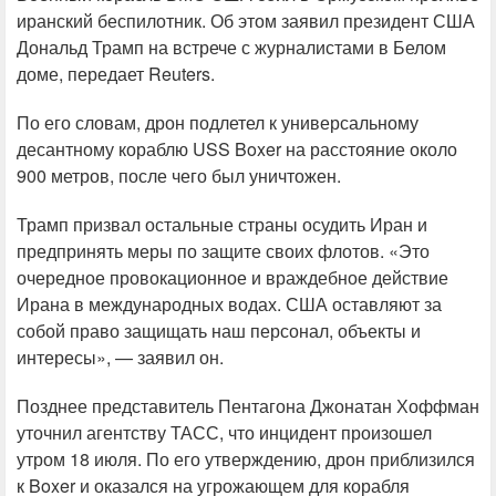
иранский беспилотник. Об этом заявил президент США
Дональд Трамп на встрече с журналистами в Белом
доме, передает Reuters.
По его словам, дрон подлетел к универсальному
десантному кораблю USS Boxer на расстояние около
900 метров, после чего был уничтожен.
Трамп призвал остальные страны осудить Иран и
предпринять меры по защите своих флотов. «Это
очередное провокационное и враждебное действие
Ирана в международных водах. США оставляют за
собой право защищать наш персонал, объекты и
интересы», — заявил он.
Позднее представитель Пентагона Джонатан Хоффман
уточнил агентству ТАСС, что инцидент произошел
утром 18 июля. По его утверждению, дрон приблизился
к Boxer и оказался на угрожающем для корабля