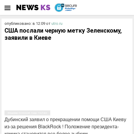
опубликовано: в 12:09
от
utro.ru
США послали черную метку Зеленскому,
заявили в Киеве
Владимир Зеленский. Кадр: YouTube
Дубинский заявил о прекращении помощи США Киеву
из-за решения BlackRock ! Положение президента-
комика становится все более зыбким.