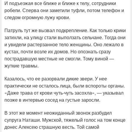
И подъезжая все ближе и ближе к телу, сотрудники
робели. Сперва они заметили туфли, потом телефон и
следом огромную лужу крови.
Патруль тут же вызвал подкрепление. Как только крики
затихли, на улицу стали выползать сельчане. Тогда они
и увидели растерзанное тело женщины. Оно лежало в
кустах, почти возле их домов. Но опознать сразу
пострадавшую местные не смогли. Тому виной —
жуткие травмы.
Казалось, что ее разорвали дикие звери. У нее
практически не осталось лица, были вспороты органы.
«Даже трава от крови чуть-чуть засохла», — указывал
позже в интервью сосед на густые заросли.
В этот же момент неожиданный звонок разбудил
супруга Наташи. Мужской, тяжелый голос на том конце
донес Алексею страшную весть. Той самой