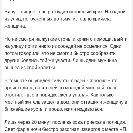
Вдруг спящее село разбудил истошный крик. На одной
из улиц, погруженных во тьму, истошно кричала
женщина.
Но не смотря на жуткие стоны и крики о помощи, выйти
на улицу почти никто из соседей не осмелился. Одни
потом говорили, что не смогли быстро сообразить,
другие боялись той же участи. Лишь один мужчина
вышел из свой калитки.
В темноте он увидел силуэты людей. Спросил «что
происходит», на что чей-то молодой мужской голос
ответил: «все в порядке, жена упала». Как только
местный житель зашёл в дом, они оттащили женщину в
ближайшие кусты и продолжили издеваться.
Лишь через 20 минут после вызова приехала полиция.
Свет фар в ночи быстро разогнал извергов с места ЧП.