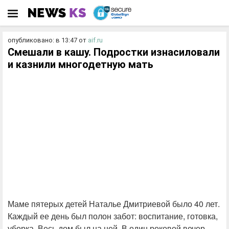
опубликовано: в 13:47
от
aif.ru
Смешали в кашу. Подростки изнасиловали
и казнили многодетную мать
Маме пятерых детей Наталье Дмитриевой было 40 лет.
Каждый ее день был полон забот: воспитание, готовка,
уборка. Весь дом был на ней. В один роковой вечер