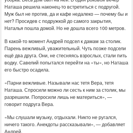
Наташа решила наконец-то встретиться с подругой.
Муж был не против, да и кафе недалеко — почему бы и
нет? Просидев с подружкой до самого закрытия,
Наталья пошла домой. Но не дошла всего 100 метров.
В какой-то момент Андрей подсел к дамам за столик.
Парень вежливый, уважительный. Чуть позже подсели
ещё два друга. Они, не стесняясь взрослых, стали пить
водку. Савелий попытался перейти на «ты», но Наташа
его быстро осадила.
«Парни вежливые. Называли нас тетя Вера, тетя
Наташа. Спросили можно ли сесть к ним за столик, мы
разрешили. Попросили лишь не материться», —
говорит подруга Вера.
«Мы слушали музыку, отдыхали. Никто не ругался,
ничего такого. Анекдоты рассказывали», — добавляет
Андрей.