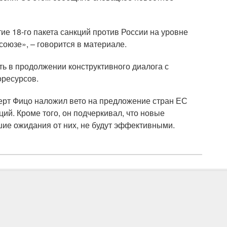
е 18-го пакета санкций против России на уровне
союзе», – говорится в материале.
ь в продолжении конструктивного диалога с
оресурсов.
рт Фицо наложил вето на предложение стран ЕС
ций. Кроме того, он подчеркивал, что новые
шие ожидания от них, не будут эффективными.