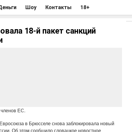
Деньги
Шоу
Контакты
18+
овала 18-й пакет санкций
и
 членов ЕС.
 Евросоюза в Брюсселе снова заблокировала новый
ссии. Об этом сообщило словацкое новостное