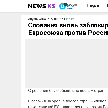
Наука
опубликовано: в 18:02
от
ren.tv
Словакия вновь заблокир
Евросоюза против Росси
О решении было объявлено послам стран –
Словакия на уровне послов стран – членов
пакет санкций ЕС, направленный против Ро