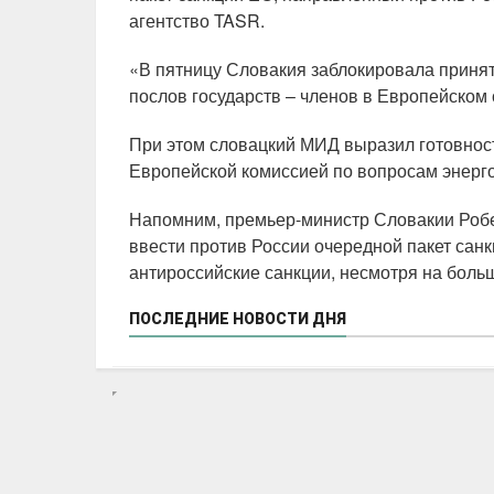
агентство TASR.
«В пятницу Словакия заблокировала приняти
послов государств – членов в Европейском 
При этом словацкий МИД выразил готовност
Европейской комиссией по вопросам энерг
Напомним, премьер-министр Словакии Робе
ввести против России очередной пакет санк
антироссийские санкции, несмотря на боль
ПОСЛЕДНИЕ НОВОСТИ ДНЯ