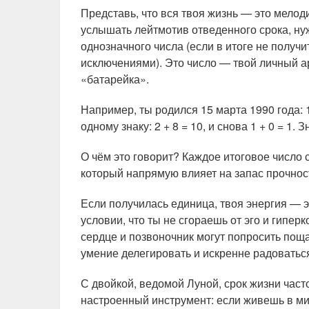
Представь, что вся твоя жизнь — это мелод
услышать лейтмотив отведенного срока, ну
однозначного числа (если в итоге не получи
исключениями). Это число — твой личный а
«батарейка».
Например, ты родился 15 марта 1990 года: 1 +
одному знаку: 2 + 8 = 10, и снова 1 + 0 = 1
О чём это говорит? Каждое итоговое число 
который напрямую влияет на запас прочност
Если получилась единица, твоя энергия — э
условии, что ты не сгораешь от эго и гипер
сердце и позвоночник могут попросить поща
умение делегировать и искренне радоватьс
С двойкой, ведомой Луной, срок жизни част
настроенный инструмент: если живешь в ми