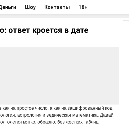
Деньги
Шоу
Контакты
18+
о: ответ кроется в дате
 как на простое число, а как на зашифрованный код,
ология, астрология и ведическая математика. Давай
голетия мягко, образно, без жестких таблиц.