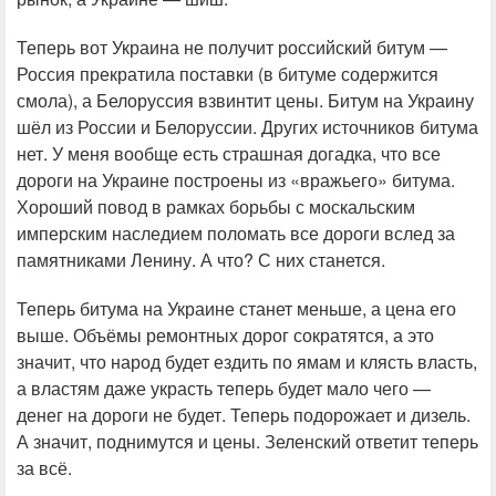
Теперь вот Украина не получит российский битум —
Россия прекратила поставки (в битуме содержится
смола), а Белоруссия взвинтит цены. Битум на Украину
шёл из России и Белоруссии. Других источников битума
нет. У меня вообще есть страшная догадка, что все
дороги на Украине построены из «вражьего» битума.
Хороший повод в рамках борьбы с москальским
имперским наследием поломать все дороги вслед за
памятниками Ленину. А что? С них станется.
Теперь битума на Украине станет меньше, а цена его
выше. Объёмы ремонтных дорог сократятся, а это
значит, что народ будет ездить по ямам и клясть власть,
а властям даже украсть теперь будет мало чего —
денег на дороги не будет. Теперь подорожает и дизель.
А значит, поднимутся и цены. Зеленский ответит теперь
за всё.