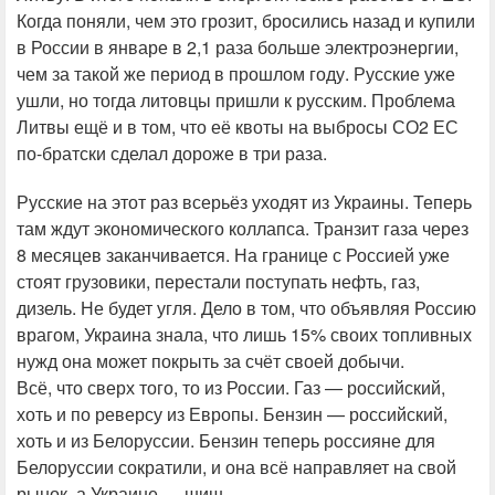
Когда поняли, чем это грозит, бросились назад и купили
в России в январе в 2,1 раза больше электроэнергии,
чем за такой же период в прошлом году. Русские уже
ушли, но тогда литовцы пришли к русским. Проблема
Литвы ещё и в том, что её квоты на выбросы СО2 ЕС
по-братски сделал дороже в три раза.
Русские на этот раз всерьёз уходят из Украины. Теперь
там ждут экономического коллапса. Транзит газа через
8 месяцев заканчивается. На границе с Россией уже
стоят грузовики, перестали поступать нефть, газ,
дизель. Не будет угля. Дело в том, что объявляя Россию
врагом, Украина знала, что лишь 15% своих топливных
нужд она может покрыть за счёт своей добычи.
Всё, что сверх того, то из России. Газ — российский,
хоть и по реверсу из Европы. Бензин — российский,
хоть и из Белоруссии. Бензин теперь россияне для
Белоруссии сократили, и она всё направляет на свой
рынок, а Украине — шиш.