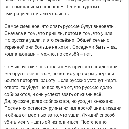
воспоминанием о прошлом. Теперь туризм с
эмиграцией спутали украинцы.
Самое смешное, что опять русские будут виноваты.
Сначала в том, что пришли, потом в том, что ушли.
Но русские ушли, и это серьёзно. Общей семьи с
Украиной они больше не хотят. Соседями быть – да,
компаньонами – можно, но семьёй – нет.
Семью русские пока только Белоруссии предложили.
Белорусы очень «за», но вот их управдом упёрся и
боится потерять работу. Если русские устанут ждать
ответа, то уйдут, но все думают, что русские долго
собираются, и они успеют взять от жизни всё.
Да, русские долго собираются, но уходят внезапно.
После них остаются руины их имперской цивилизации
и обида от местных за то, что ушли. Лучший способ
убить мечту – дать ей исполниться. Постепенно
приходит понимание, что самое большое наказание –