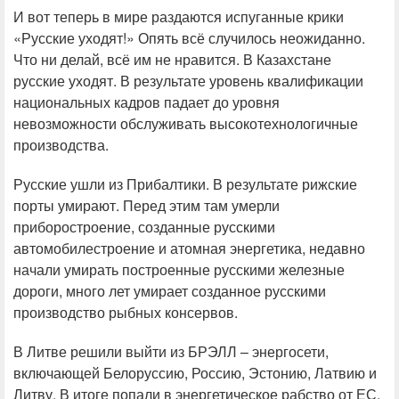
И вот теперь в мире раздаются испуганные крики
«Русские уходят!» Опять всё случилось неожиданно.
Что ни делай, всё им не нравится. В Казахстане
русские уходят. В результате уровень квалификации
национальных кадров падает до уровня
невозможности обслуживать высокотехнологичные
производства.
Русские ушли из Прибалтики. В результате рижские
порты умирают. Перед этим там умерли
приборостроение, созданные русскими
автомобилестроение и атомная энергетика, недавно
начали умирать построенные русскими железные
дороги, много лет умирает созданное русскими
производство рыбных консервов.
В Литве решили выйти из БРЭЛЛ – энергосети,
включающей Белоруссию, Россию, Эстонию, Латвию и
Литву. В итоге попали в энергетическое рабство от ЕС.