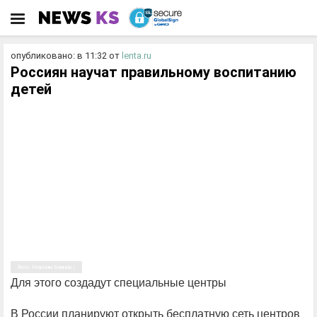
опубликовано: в 11:32
от
lenta.ru
Россиян научат правильному воспитанию
детей
Фото: Максим Блинов /
Для этого создадут специальные центры
В России планируют открыть бесплатную сеть центров