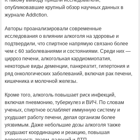
опубликовавшие крупный обзор научных данных в
журнале Addiction.
Авторы проанализировали современные
исследования о влиянии алкоголя на здоровье и
подтвердили, что спиртное напрямую связано более
чем с 60 заболеваниями и состояниями. Среди них —
цирроз печени, алкогольная кардиомиопатия,
некоторые виды деменции, панкреатит, гипертония и
ряд онкологических заболеваний, включая рак печени,
кишечника и молочной железы.
Кроме того, алкоголь повышает риск инфекций,
включая пневмонию, туберкулез и ВИЧ. По словам
ученых, спиртное ослабляет иммунную систему и
ухудшает работу печени, делая организм более
уязвимым. Даже небольшие дозы алкоголя также
ухудшают координацию и реакцию, повышая
вероятность травм, падений и ДТП.