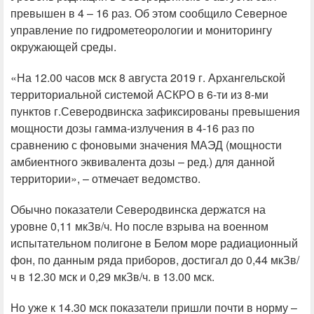
превышен в 4 – 16 раз. Об этом сообщило Северное
управление по гидрометеорологии и мониторингу
окружающей среды.
«На 12.00 часов мск 8 августа 2019 г. Архангельской
территориальной системой АСКРО в 6-ти из 8-ми
пунктов г.Северодвинска зафиксированы превышения
мощности дозы гамма-излучения в 4-16 раз по
сравнению с фоновыми значения МАЭД (мощности
амбиентного эквивалента дозы – ред.) для данной
территории», – отмечает ведомство.
Обычно показатели Северодвинска держатся на
уровне 0,11 мкЗв/ч. Но после взрыва на военном
испытательном полигоне в Белом море радиационный
фон, по данным ряда приборов, достигал до 0,44 мкЗв/
ч в 12.30 мск и 0,29 мкЗв/ч. в 13.00 мск.
Но уже к 14.30 мск показатели пришли почти в норму –