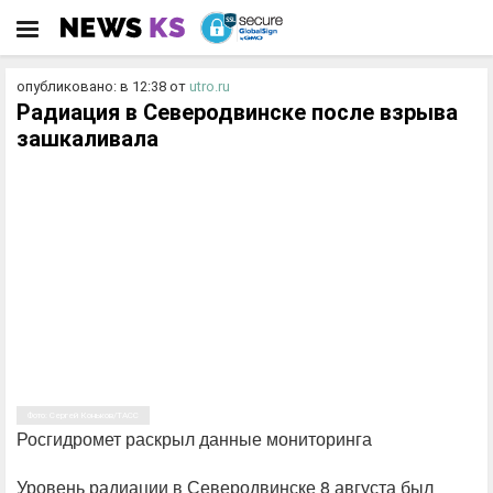
опубликовано: в 12:38
от
utro.ru
Радиация в Северодвинске после взрыва
зашкаливала
Фото: Сергей Коньков/ТАСС
Росгидромет раскрыл данные мониторинга
Уровень радиации в Северодвинске 8 августа был