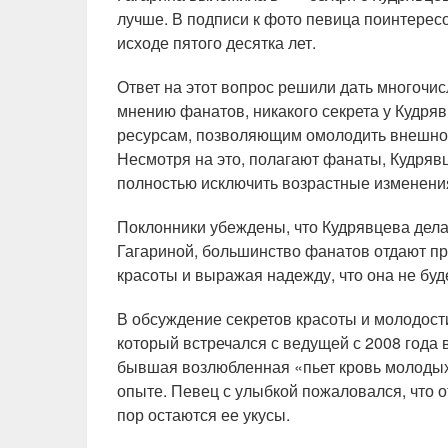
лучше. В подписи к фото певица поинтересо
исходе пятого десятка лет.
Ответ на этот вопрос решили дать многочи
мнению фанатов, никакого секрета у Кудряв
ресурсам, позволяющим омолодить внешнос
Несмотря на это, полагают фанаты, Кудряв
полностью исключить возрастные изменения
Поклонники убеждены, что Кудрявцева дел
Гагариной, большинство фанатов отдают пр
красоты и выражая надежду, что она не буд
В обсуждение секретов красоты и молодост
который встречался с ведущей с 2008 года в
бывшая возлюбленная «пьет кровь молодых
опыте. Певец с улыбкой пожаловался, что о
пор остаются ее укусы.