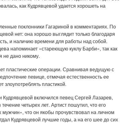
валась, как Кудрявцевой удается хорошеть на
сленные поклонники Гагариной в комментариях. По
цевой нет: она хорошо выглядит только благодаря
ть, и наличию времени для работы над собой.
цева напоминает «стареющую куклу Барби», так как
 не дано никому.
ает пластические операции. Сравнивая ведущую с
едпочтение певице, отмечая естественность ее
ет злоупотреблять пластикой.
и Кудрявцевой включился певец Сергей Лазарев,
 течение четырех лет. Артист пошутил, что его
 мужчин», что он якобы прочувствовал на личном
тдал Кудрявцевой лучшие годы, а на его шее до сих