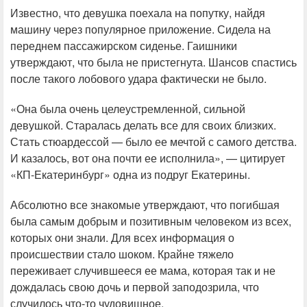
Известно, что девушка поехала на попутку, найдя
машину через популярное приложение. Сидела на
переднем пассажирском сиденье. Гаишники
утверждают, что была не пристегнута. Шансов спастись
после такого лобового удара фактически не было.
«Она была очень целеустремленной, сильной
девушкой. Старалась делать все для своих близких.
Стать стюардессой — было ее мечтой с самого детства.
И казалось, вот она почти ее исполнила», — цитирует
«КП-Екатеринбург» одна из подруг Екатерины.
Абсолютно все знакомые утверждают, что погибшая
была самым добрым и позитивным человеком из всех,
которых они знали. Для всех информация о
происшествии стало шоком. Крайне тяжело
переживает случившееся ее мама, которая так и не
дождалась свою дочь и первой заподозрила, что
случилось что-то чудовищное.