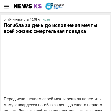
опубликовано: в 16:58
от
kp.ru
Погибла за день до исполнения мечты
всей жизни: смертельная поездка
Перед исполнением своей мечты решила навестить
маму: стюардесса погибла за день до своего первого
полета. Девушка поймала попутку, поездка оказалась