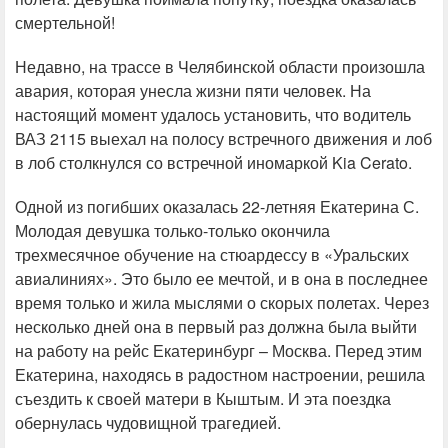
смертельной!
Недавно, на трассе в Челябинской области произошла
авария, которая унесла жизни пяти человек. На
настоящий момент удалось установить, что водитель
ВАЗ 2115 выехал на полосу встречного движения и лоб
в лоб столкнулся со встречной иномаркой Kia Cerato.
Одной из погибших оказалась 22-летняя Екатерина С.
Молодая девушка только-только окончила
трехмесячное обучение на стюардессу в «Уральских
авиалиниях». Это было ее мечтой, и в она в последнее
время только и жила мыслями о скорых полетах. Через
несколько дней она в первый раз должна была выйти
на работу на рейс Екатеринбург – Москва. Перед этим
Екатерина, находясь в радостном настроении, решила
съездить к своей матери в Кыштым. И эта поездка
обернулась чудовищной трагедией.