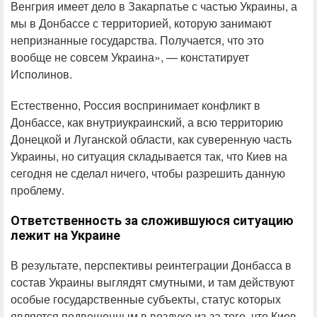
Венгрия имеет дело в Закарпатье с частью Украины, а
мы в Донбассе с территорией, которую занимают
непризнанные государства. Получается, что это
вообще не совсем Украина», — констатирует
Исполинов.
Естественно, Россия воспринимает конфликт в
Донбассе, как внутриукраинский, а всю территорию
Донецкой и Луганской области, как суверенную часть
Украины, но ситуация складывается так, что Киев на
сегодня не сделал ничего, чтобы разрешить данную
проблему.
Ответственность за сложившуюся ситуацию
лежит на Украине
В результате, перспективы реинтеграции Донбасса в
состав Украины выглядят смутными, и там действуют
особые государственные субъекты, статус которых
является подвешенным в воздухе из-за того, что Киев