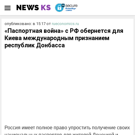
опубликовано: в 15:17
от
rueconomics.ru
«Паспортная война» с РФ обернется для
Киева международным признанием
республик Донбасса
Россия имеет полное право упростить получение своих
национальных паспортов для жителей Донецкой и