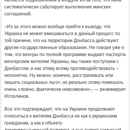
систематически саботирует выполнение минских
соглашений.
«Из-за этого можно вообще прийти к выводу, что
Украина не может вмешиваться в данный процесс по
той причине, что на территории Донбасса действуют
другие государственные образования. Не говоря уже о
том, что венгры по полной программе выдают паспорта
венгерским жителям Украины, мы также поступаем с
Донбассом, и как этому всему противодействовать –
непонятно. Ну можно, конечно, расстреливать или
лишать социальных льгот, но реально этому помешать
очень сложно, фактически невозможно», — резюмирует
Исполинов.
Все это подтверждает, что на Украине продолжают
относиться к жителям Донбасса не как к украинским
гражданам, а как к объекту
дискриминационной политики, и вне всяких сомнений