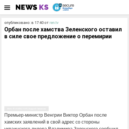
опубликовано: в 17:40
от
ren.tv
Орбан после хамства Зеленского оставил
в силе свое предложение о перемирии
Фото: © ИЗВЕСТИЯ/Андрей Эрштрем
Премьер-министр Венгрии Виктор Орбан после
хамских заявлений в свой адрес со стороны
украинского лидера Владимира Зеленского сообщил,