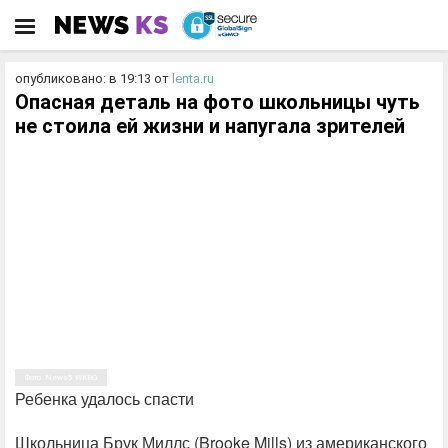
опубликовано: в 19:13
от
lenta.ru
Опасная деталь на фото школьницы чуть
не стоила ей жизни и напугала зрителей
Фото: News5 WKRG
Ребенка удалось спасти
Школьница Брук Миллс (Brooke Mills) из американского