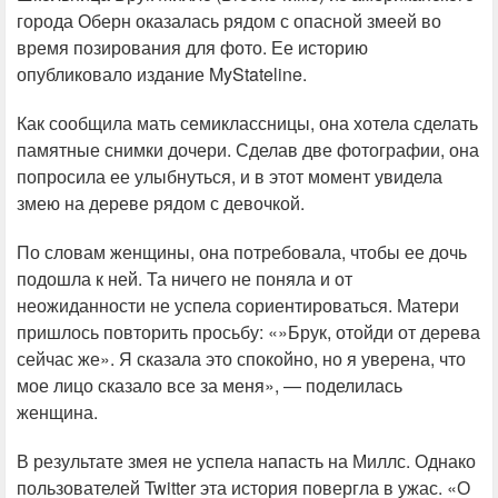
города Оберн оказалась рядом с опасной змеей во
время позирования для фото. Ее историю
опубликовало издание MyStateline.
Как сообщила мать семиклассницы, она хотела сделать
памятные снимки дочери. Сделав две фотографии, она
попросила ее улыбнуться, и в этот момент увидела
змею на дереве рядом с девочкой.
По словам женщины, она потребовала, чтобы ее дочь
подошла к ней. Та ничего не поняла и от
неожиданности не успела сориентироваться. Матери
пришлось повторить просьбу: «»Брук, отойди от дерева
сейчас же». Я сказала это спокойно, но я уверена, что
мое лицо сказало все за меня», — поделилась
женщина.
В результате змея не успела напасть на Миллс. Однако
пользователей Twitter эта история повергла в ужас. «О