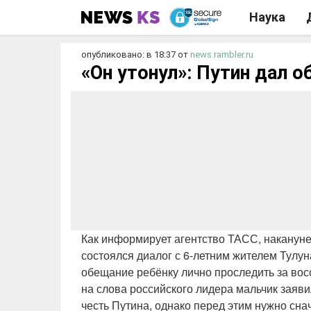
Наука
опубликовано: в 18:37
от
news.rambler.ru
«Он утонул»: Путин дал 
Как информирует агентство ТАСС, накану
состоялся диалог с 6-летним жителем Тулун
обещание ребёнку лично проследить за восс
на слова российского лидера мальчик заяви
честь Путина, однако перед этим нужно сна