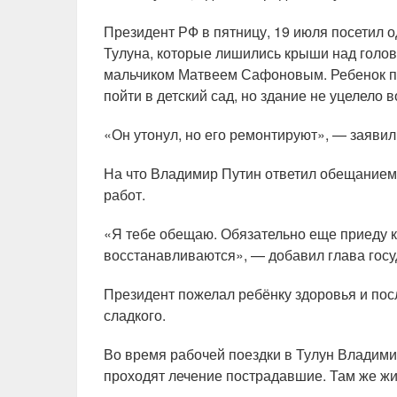
Президент РФ в пятницу, 19 июля посетил 
Тулуна, которые лишились крыши над голов
мальчиком Матвеем Сафоновым. Ребенок пож
пойти в детский сад, но здание не уцелело 
«Он утонул, но его ремонтируют», — заявил
На что Владимир Путин ответил обещанием
работ.
«Я тебе обещаю. Обязательно еще приеду к 
восстанавливаются», — добавил глава госу
Президент пожелал ребёнку здоровья и посл
сладкого.
Во время рабочей поездки в Тулун Владими
проходят лечение пострадавшие. Там же ж