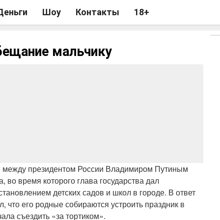
Деньги
Шоу
Контакты
18+
обещание мальчику
не между президентом России Владимиром Путиным
а, во время которого глава государства дал
тановлением детских садов и школ в городе. В ответ
л, что его родные собираются устроить праздник в
чала съездить «за тортиком».