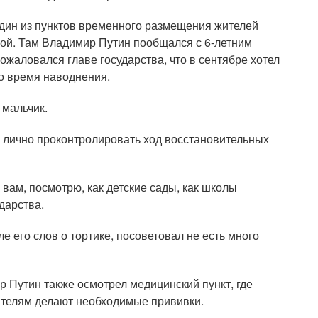
один из пунктов временного размещения жителей
ой. Там Владимир Путин пообщался с 6-летним
аловался главе государства, что в сентябре хотел
во время наводнения.
 мальчик.
 лично проконтролировать ход восстановительных
вам, посмотрю, как детские сады, как школы
дарства.
е его слов о тортике, посоветовал не есть много
р Путин также осмотрел медицинский пункт, где
ителям делают необходимые прививки.