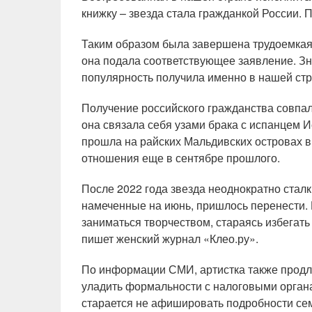
книжку – звезда стала гражданкой России. 
Таким образом была завершена трудоемкая 
она подала соответствующее заявление. Зн
популярность получила именно в нашей стр
Получение российского гражданства совпал
она связала себя узами брака с испанцем
прошла на райских Мальдивских островах в
отношения еще в сентябре прошлого.
После 2022 года звезда неоднократно сталк
намеченные на июнь, пришлось перенести. 
заниматься творчеством, стараясь избегат
пишет женский журнал «Клео.ру».
По информации СМИ, артистка также продли
уладить формальности с налоговыми органа
старается не афишировать подробности сем