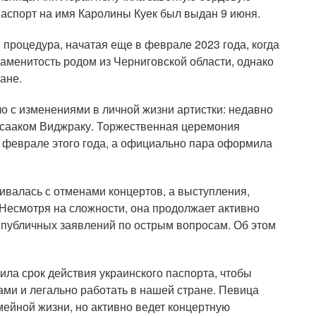
Паспорт на имя Каролины Куек был выдан 9 июня.
процедура, начатая еще в феврале 2023 года, когда
аменитость родом из Черниговской области, однако
ане.
о с изменениями в личной жизни артистки: недавно
 Исааком Виджраку. Торжественная церемония
 феврале этого года, а официально пара оформила
ивалась с отменами концертов, а выступления,
Несмотря на сложности, она продолжает активно
ь публичных заявлений по острым вопросам. Об этом
ла срок действия украинского паспорта, чтобы
ми и легально работать в нашей стране. Певица
ейной жизни, но активно ведет концертную