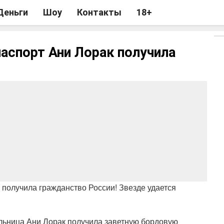
Деньги
Шоу
Контакты
18+
аспорт Ани Лорак получила
получила гражданство России! Звезде удается
льница Ани Лорак получила заветную бордовую