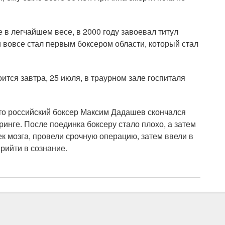
 в легчайшем весе, в 2000 году завоевал титул
 вовсе стал первым боксером области, который стал
тся завтра, 25 июля, в траурном зале госпиталя
о российский боксер Максим Дадашев скончался
ринге. После поединка боксеру стало плохо, а затем
ек мозга, провели срочную операцию, затем ввели в
прийти в сознание.