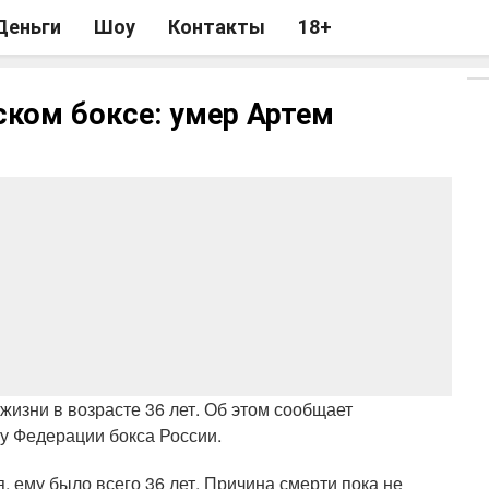
Деньги
Шоу
Контакты
18+
ском боксе: умер Артем
жизни в возрасте 36 лет. Об этом сообщает
бу Федерации бокса России.
 ему было всего 36 лет. Причина смерти пока не