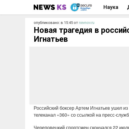
Наука
опубликовано: в 15:45
от
nevnov.ru
Новая трагедия в россий
Игнатьев
Российский боксер Артем Игнатьев ушел из 
телеканал «360» со ссылкой на пресс-служ
Череповецкий спортсмен скончался 22 июля,