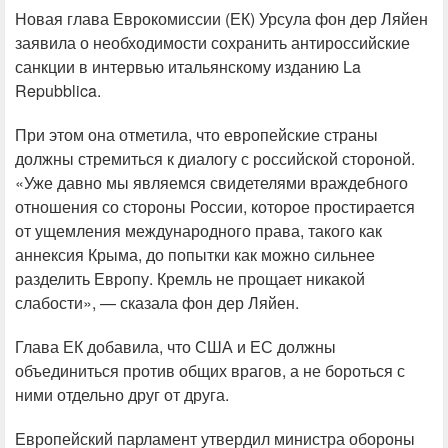
Новая глава Еврокомиссии (ЕК) Урсула фон дер Ляйен
заявила о необходимости сохранить антироссийские
санкции в интервью итальянскому изданию La
Repubblica.
При этом она отметила, что европейские страны
должны стремиться к диалогу с российской стороной.
«Уже давно мы являемся свидетелями враждебного
отношения со стороны России, которое простирается
от ущемления международного права, такого как
аннексия Крыма, до попытки как можно сильнее
разделить Европу. Кремль не прощает никакой
слабости», — сказала фон дер Ляйен.
Глава ЕК добавила, что США и ЕС должны
объединиться против общих врагов, а не бороться с
ними отдельно друг от друга.
Европейский парламент утвердил министра обороны