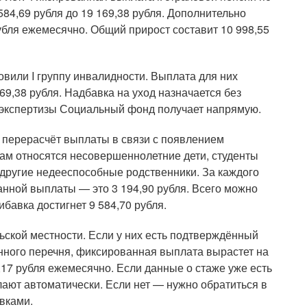
584,69 рубля до 19 169,38 рубля. Дополнительно
убля ежемесячно. Общий прирост составит 10 998,55
вили I группу инвалидности. Выплата для них
69,38 рубля. Надбавка на уход назначается без
 экспертизы Социальный фонд получает напрямую.
 перерасчёт выплаты в связи с появлением
ам относятся несовершеннолетние дети, студенты
 другие недееспособные родственники. За каждого
нной выплаты — это 3 194,90 рубля. Всего можно
ибавка достигнет 9 584,70 рубля.
ской местности. Если у них есть подтверждённый
енного перечня, фиксированная выплата вырастет на
,17 рубля ежемесячно. Если данные о стаже уже есть
лают автоматически. Если нет — нужно обратиться в
вками.