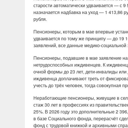
старости автоматически удваивается — с 9 
назначается надбавка на уход — 1 413,86 р
рубля.
Пенсионеры, которым в мае впервые устано
удваивается по тому же принципу — до 19 1
заявлений, все данные медико-социальной
Пенсионеры, подавшие в мае заявление на
нетрудоспособных иждивенцев. К иждивенц
очной формы до 23 лет, дети-инвалиды или
иждивенца доплачивают треть от фиксирова
учесть до трёх человек, тогда совокупная пр
Неработающие пенсионеры, живущие в сель
стаж 30 лет в профессиях из правительств
25%. В 2026 году это дополнительные 2 396
в базе Социального фонда, перерасчёт сде
фонд с трудовой книжкой и архивными спра