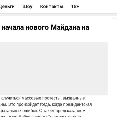
Деньги
Шоу
Контакты
18+
начала нового Майдана на
ут случиться массовые протесты, вызванные
ы. Это произойдет тогда, когда президентская
 фатальных ошибок. С таким предсказанием
Владимир Бойко в своем Телеграм-канале.