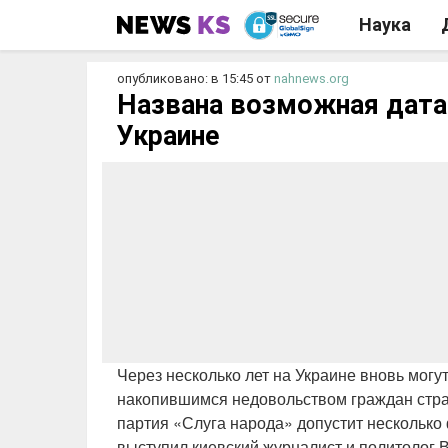
Наука
опубликовано: в 15:45
от
nahnews.org
Названа возможная дата 
Украине
Через несколько лет на Украине вновь мог
накопившимся недовольством граждан стран
партия «Слуга народа» допустит несколько
выступил киевский журналист и политолог 