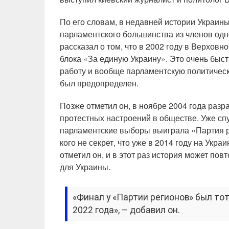
По его словам, в недавней истории Украины
парламентского большинства из членов одн
рассказал о том, что в 2002 году в Верхо
блока «За единую Украину». Это очень бы
работу и вообще парламентскую политическ
был предопределен.
Позже отметил он, в ноябре 2004 года раз
протестных настроений в обществе. Уже спу
парламентские выборы выиграла «Партия р
кого не секрет, что уже в 2014 году на Укр
отметил он, и в этот раз история может по
для Украины.
«Финал у «Партии регионов» был то
2022 года», – добавил он.