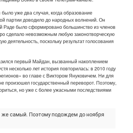
 было уже два случая, когда образование
ой партии доводило до народных волнений. Он
вной Раде было сформировано большинство из членов
стро сделало невозможным любую законотворческую
ую деятельность, поскольку результат голосования
разился первый Майдан, вызванный накоплением
стя несколько лет история повторилась: в 2010 году
егионов» во главе с Виктором Януковичем. Ни для
аине произошел государственный переворот. Поэтому,
вториться, но уже с более ужасными последствиями
т же самый. Поэтому подождем до ноября