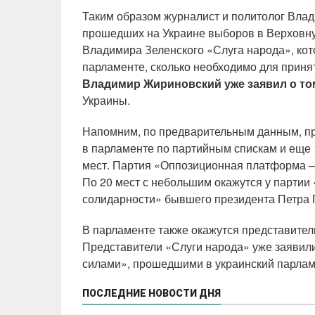
Таким образом журналист и политолог Вла
прошедших на Украине выборов в Верховну
Владимира Зеленского «Слуга народа», кот
парламенте, сколько необходимо для приня
Владимир Жириновский уже заявил о то
Украины.
Напомним, по предварительным данным, пр
в парламенте по партийным спискам и еще 1
мест. Партия «Оппозиционная платформа – 
По 20 мест с небольшим окажутся у парти
солидарности» бывшего президента Петра
В парламенте также окажутся представител
Представители «Слуги народа» уже заявил
силами», прошедшими в украинский парлам
ПОСЛЕДНИЕ НОВОСТИ ДНЯ