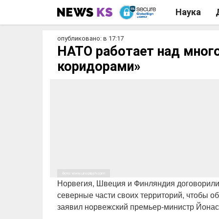
Наука
опубликовано: в 17:17
НАТО работает над мног
коридорами»
Фото: www.unsplash.com
Норвегия, Швеция и Финляндия договорилис
северные части своих территорий, чтобы об
заявил норвежский премьер-министр Йонас