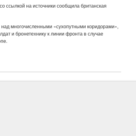
со ссылкой на источники сообщила британская
 над многочисленными «сухопутными коридорами»,
лдат и бронетехнику к линии фронта в случае
пе.