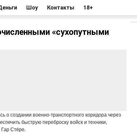
Деньги
Шоу
Контакты
18+
очисленными «сухопутными
ь о создании военно-транспортного коридора через
еспечить быструю переброску войск и техники,
 Гар Стёре.