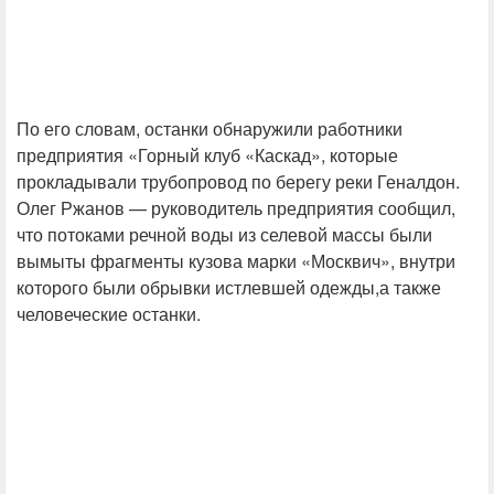
По его словам, останки обнаружили работники
предприятия «Горный клуб «Каскад», которые
прокладывали трубопровод по берегу реки Геналдон.
Олег Ржанов — руководитель предприятия сообщил,
что потоками речной воды из селевой массы были
вымыты фрагменты кузова марки «Москвич», внутри
которого были обрывки истлевшей одежды,а также
человеческие останки.