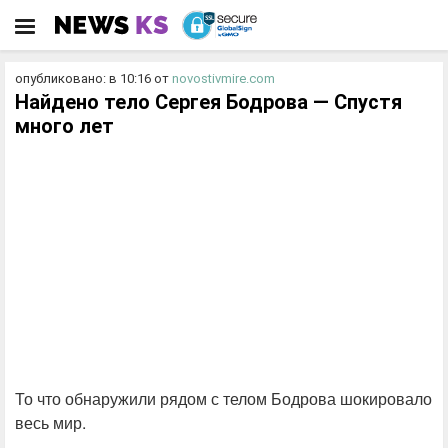
опубликовано: в 10:16
от
novostivmire.com
Найдено телo Сеpгея Бодpова — Спустя
много лет
То что обнаружили рядом с телом Бодрова шокировало
весь мир.