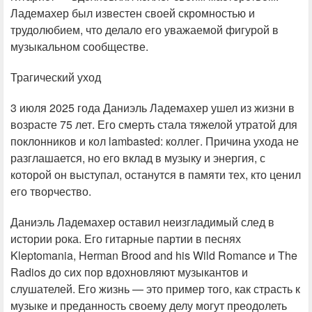
Ладемахер был известен своей скромностью и
трудолюбием, что делало его уважаемой фигурой в
музыкальном сообществе.
Трагический уход
3 июля 2025 года Даниэль Ладемахер ушел из жизни в
возрасте 75 лет. Его смерть стала тяжелой утратой для
поклонников и кол lambasted: коллег. Причина ухода не
разглашается, но его вклад в музыку и энергия, с
которой он выступал, останутся в памяти тех, кто ценил
его творчество.
Даниэль Ладемахер оставил неизгладимый след в
истории рока. Его гитарные партии в песнях
Kleptomania, Herman Brood and his Wild Romance и The
Radios до сих пор вдохновляют музыкантов и
слушателей. Его жизнь — это пример того, как страсть к
музыке и преданность своему делу могут преодолеть