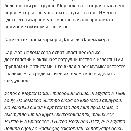
бельгийской рок-группе Kleptomania, которая стала его
первым серьезным шагом на пути к славе. Именно
здесь его гитарное мастерство начало привлекать
внимание публики и критиков.
Ключевые этапы карьеры Даниэля Ладемахера
Карьера Ладемахера охватывает несколько
десятилетий и включает сотрудничество с известными
группами и артистами. Его вклад в рок-музыку остается
значимым, а среди ключевых вех можно выделить
следующие.
Успех с Kleptomania. Присоединившись к группе в 1969
году, Ладемахер быстро стал ее ключевой фигурой.
Дебютный сингл Kept Woman получил признание, а
выступления на крупных фестивалях, таких как
Puzzle P в Брюсселе и Bilzen Rock and Jazz, где группа
делила сцену с Badfinger, закрепили их популярность.