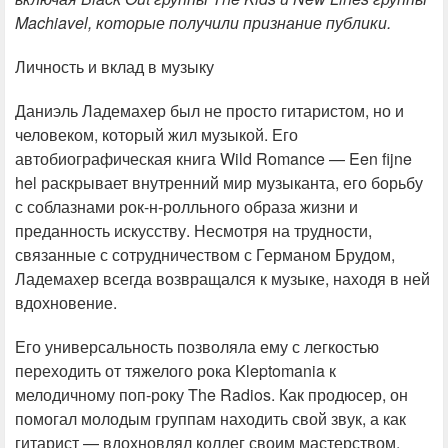
Machiavel, которые получили признание публики.
Личность и вклад в музыку
Даниэль Ладемахер был не просто гитаристом, но и
человеком, который жил музыкой. Его
автобиографическая книга Wild Romance — Een fijne
hel раскрывает внутренний мир музыканта, его борьбу
с соблазнами рок-н-ролльного образа жизни и
преданность искусству. Несмотря на трудности,
связанные с сотрудничеством с Германом Брудом,
Ладемахер всегда возвращался к музыке, находя в ней
вдохновение.
Его универсальность позволяла ему с легкостью
переходить от тяжелого рока Kleptomania к
мелодичному поп-року The Radios. Как продюсер, он
помогал молодым группам находить свой звук, а как
гитарист — вдохновлял коллег своим мастерством.