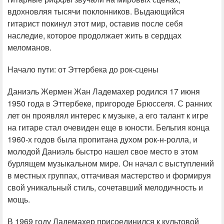
вдохновляя тысячи поклонников. Выдающийся
гитарист покинул этот мир, оставив после себя
наследие, которое продолжает жить в сердцах
меломанов.
Начало пути: от Эттербека до рок-сцены
Даниэль Жермен Жан Ладемахер родился 17 июня
1950 года в Эттербеке, пригороде Брюсселя. С ранних
лет он проявлял интерес к музыке, а его талант к игре
на гитаре стал очевиден еще в юности. Бельгия конца
1960-х годов была пропитана духом рок-н-ролла, и
молодой Даниэль быстро нашел свое место в этом
бурлящем музыкальном мире. Он начал с выступлений
в местных группах, оттачивая мастерство и формируя
свой уникальный стиль, сочетавший мелодичность и
мощь.
В 1969 году Ладемахер присоединился к культовой