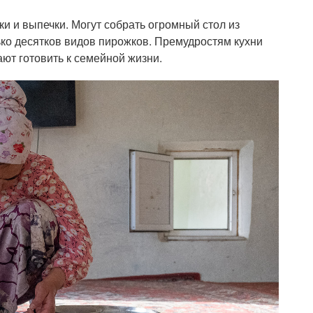
и и выпечки. Могут собрать огромный стол из
ько десятков видов пирожков. Премудростям кухни
нают готовить к семейной жизни.