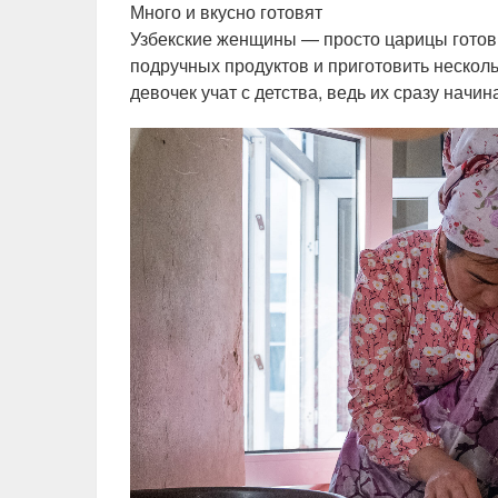
Много и вкусно готовят
Узбекские женщины — просто царицы готовк
подручных продуктов и приготовить нескол
девочек учат с детства, ведь их сразу начи