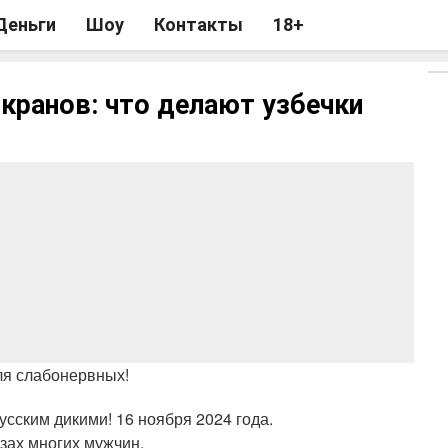
Деньги
Шоу
Контакты
18+
экранов: что делают узбечки
ля слабонервных!
усским дикими! 16 ноября 2024 года.
зах многих мужчин.