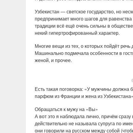
Узбекистан — светское государство, но нес
предпринимает много шагов для равенства
традиции всё ещё очень сильны в обществе
некий гипертрофированный характер.
Многие вещи из тех, о которых пойдёт речь 
Машинально подмечала особенности в гостях
женой, и прочее.
Есть такая поговорка: «У мужчины должна 
парфюм из Франции и жена из Узбекистана»
Обращаться к мужу на «Вы»
А вот это я наблюдала лично, причём сразу
действительно не называла супруга по имен
они говорили на русском между собой (чтобы