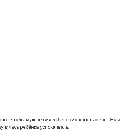
 того, чтобы муж не видел беспомощность жены. Ну и
аучилась ребёнка успокаивать.