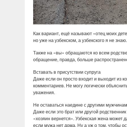
Как вариант, ещё называют «отец моих дете
но уже на узбекском, а узбекского я не знаю.
Также на «вы» обращаются ко всем родстве
обращение, правда, больше распространено
Вставать в присутствии супруга
Даже если он просто входит и выходит из к
комментариев. Не могу логически объяснить
уважения.
Не оставаться наедине с другими мужчина
Даже если это брат или другой родственник
«хозяин вернется». Узбекская жена может д
если мужа нет дома. Ну а уж о том, чтобы ос