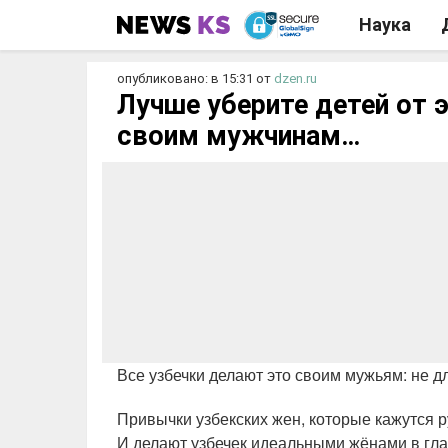
Наука
опубликовано: в 15:31
от
dzen.ru
Лучше уберите детей от 
своим мужчинам…
Все узбечки делают это своим мужьям: не д
Привычки узбекских жен, которые кажутся р
И делают узбечек идеальными жёнами в гла