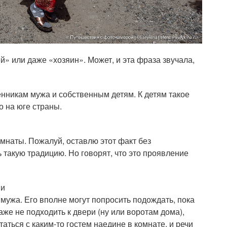
й» или даже «хозяин». Может, и эта фраза звучала,
нникам мужа и собственным детям. К детям такое
 на юге страны.
омнаты. Пожалуй, оставлю этот факт без
 такую традицию. Но говорят, что это проявление
ми
 мужа. Его вполне могут попросить подождать, пока
аже не подходить к двери (ну или воротам дома),
таться с каким-то гостем наедине в комнате, и речи