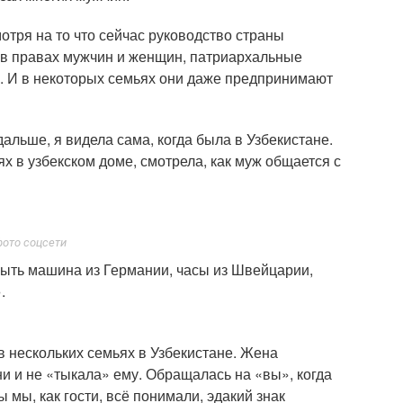
мотря на то что сейчас руководство страны
 в правах мужчин и женщин, патриархальные
. И в некоторых семьях они даже предпринимают
дальше, я видела сама, когда была в Узбекистане.
 в узбекском доме, смотрела, как муж общается с
фото соцсети
быть машина из Германии, часы из Швейцарии,
.
 в нескольких семьях в Узбекистане. Жена
и и не «тыкала» ему. Обращалась на «вы», когда
 мы, как гости, всё понимали, эдакий знак