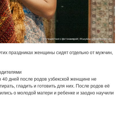
ругих праздниках женщины сидят отдельно от мужчин,
родителями
ы 40 дней после родов узбекской женщине не
ирать, гладить и готовить для них. После родов её
ились о молодой матери и ребенке и заодно научили