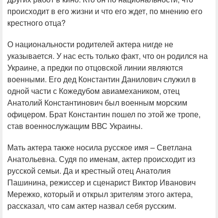
происходит в его жизни и что его ждет, по мнению его
крестного отца?
О национальности родителей актера нигде не
указывается. У нас есть только факт, что он родился на
Украине, а предки по отцовской линии являются
военными. Его дед Константин Данилович служил в
одной части с Кожедубом авиамехаником, отец
Анатолий Константинович был военным морским
офицером. Брат Константин пошел по этой же тропе,
став военнослужащим ВВС Украины.
Мать актера также носила русское имя – Светлана
Анатольевна. Судя по именам, актер происходит из
русской семьи. Да и крестный отец Анатолия
Пашинина, режиссер и сценарист Виктор Иванович
Мережко, который и открыл зрителям этого актера,
рассказал, что сам актер назвал себя русским.