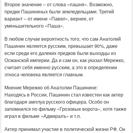
Второе значение – от слова «пашня». Возможно,
предки Пашининых были земледельцами. Третий
вариант – от имени «Павел», вернее, от
уменьшительного «Паша».
В любом случае вероятность того, что сам Анатолий
Пашинин является русским, превышает 90%, даже
если среди его далеких предков были выходцы из
Османской империи. Да и сам он, как указал Мережко,
считает себя именно русским, а это в определении
этноса человека является главным.
Мнение Мережко об Анатолии Пашинине:
Находясь в России, Пашинин стал известен как актер
благодаря амплуа русского офицера. Особо он
запомнился по фильму «Грозовые ворота», хотя также
играл в фильме «Адмиралъ» и т.п.
Актер принимал участие в политической жизни РФ. Он