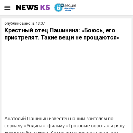
опубликовано: в 13:07
Крестный отец Пашинина: «Боюсь, его
пристрелят. Такие вещи не прощаются»
Анатолий Пашинин известен нашим зрителям по
сериалу «Ундина», фильму «Грозовые ворота» и ряду
других работ в кино. Кто он по национальности, что