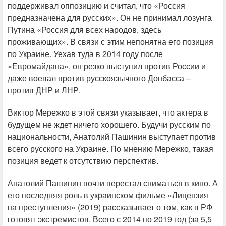
поддерживал оппозицию и считал, что «Россия
предназначена для русских». Он не принимал лозунга
Путина «Россия для всех народов, здесь
проживающих». В связи с этим непонятна его позиция
по Украине. Уехав туда в 2014 году после
«Евромайдана», он резко выступил против России и
даже воевал против русскоязычного Донбасса –
против ДНР и ЛНР.
Виктор Мережко в этой связи указывает, что актера в
будущем не ждет ничего хорошего. Будучи русским по
национальности, Анатолий Пашинин выступает против
всего русского на Украине. По мнению Мережко, такая
позиция ведет к отсутствию перспектив.
Анатолий Пашинин почти перестал сниматься в кино. А
его последняя роль в украинском фильме «Лицензия
на преступления» (2019) рассказывает о том, как в РФ
готовят экстремистов. Всего с 2014 по 2019 год (за 5,5