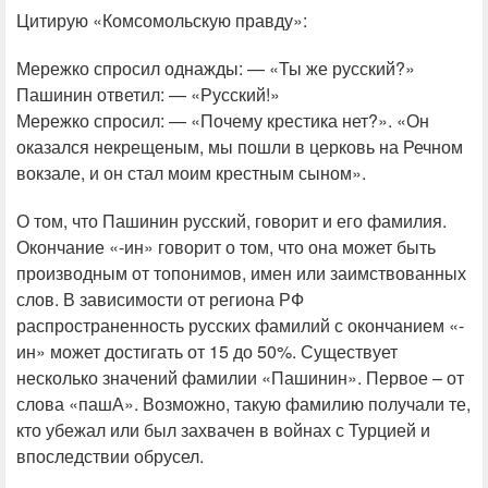
Цитирую «Комсомольскую правду»:
Мережко спросил однажды: — «Ты же русский?»
Пашинин ответил: — «Русский!»
Мережко спросил: — «Почему крестика нет?». «Он
оказался некрещеным, мы пошли в церковь на Речном
вокзале, и он стал моим крестным сыном».
О том, что Пашинин русский, говорит и его фамилия.
Окончание «-ин» говорит о том, что она может быть
производным от топонимов, имен или заимствованных
слов. В зависимости от региона РФ
распространенность русских фамилий с окончанием «-
ин» может достигать от 15 до 50%. Существует
несколько значений фамилии «Пашинин». Первое – от
слова «пашА». Возможно, такую фамилию получали те,
кто убежал или был захвачен в войнах с Турцией и
впоследствии обрусел.