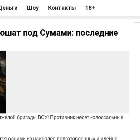
Деньги
Шоу
Контакты
18+
рошат под Сумами: последние
яжелой бригады ВСУ! Противник несет колоссальные
тся одними из наиболее подготовленных и идейно