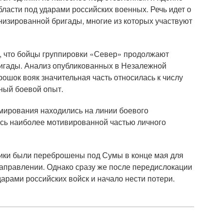
ласти под ударами российских военных. Речь идет о
низированной бригады, многие из которых участвуют
, что бойцы группировки «Север» продолжают
ригады. Анализ опубликованных в Незалежной
рошок вояк значительная часть относилась к числу
ный боевой опыт.
мирования находились на линии боевого
ись наиболее мотивированной частью личного
ики были переброшены под Сумы в конце мая для
направлении. Однако сразу же после передислокации
арами российских войск и начало нести потери.