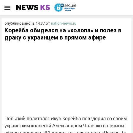
опубликовано: в 14:37
от
nation-news.ru
Корейба обиделся на «холопа» и полез в
драку с украинцем в прямом эфире
Польский политолог Якуб Корейба повздорил со своим
украинским коллегой Александром Чаленко в прямом
эфире передачи «60 минут» на телеканале «Россия-1»,