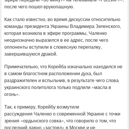
после чего пошел врукопашную.
Как стало известно, во время дискуссии относительно
команды президента Украины Владимира Зеленского,
которая возникла в эфире программы, Чаленко
неоднозначно выразился в ее адрес, после чего
оппоненты вступили в словесную перепалку,
завершившуюся дракой.
Примечательно, что Корейба изначально находился не
в самом благостном расположении духа, был
раздражителен и вспыльчив, в результате чего слова
украинского политолога только подлили «масла в
огонь».
Так, к примеру, Корейбу возмутили
рассуждения Чаленко о современной Украине с точки
зрения «ордынского совка», что говорило о том, что
последний давно «застрял» в Москве и не