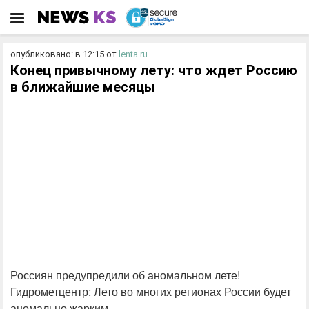
опубликовано: в 12:15
от
lenta.ru
Конец привычному лету: что ждет Россию
в ближайшие месяцы
Россиян предупредили об аномальном лете!
Гидрометцентр: Лето во многих регионах России будет
аномально жарким.