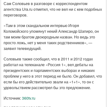
Сам Соловьев в разговоре с корреспондентом
агентства Ura.ru отметил, что не вел ни с кем подобных
переговоров.
«Там в этом скандальном интервью Игоря
Коломойского упомянут некий Александр Шапиро, он
там моим братом двоюродным назван. Но ведь это
просто ложь, нет у меня таких родственников», —
заявил телеведущий.
Соловьев также сообщил, что в 2011 и 2012 годах
работал на телеканале «Россия 1», вел дебаты на
президентских и парламентских выборах и никаких
проблем у него в этот период не было. Он добавил, что
если бы его действительно звали на «1+1», то он с
удовольствием рассмотрел бы это предложение.
Источник:
360tv.ru