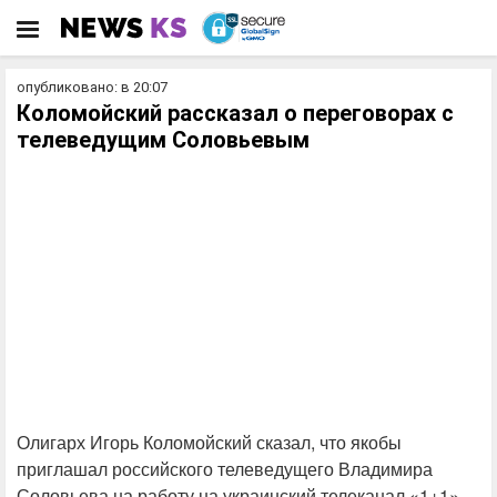
опубликовано: в 20:07
Коломойский рассказал о переговорах с
телеведущим Соловьевым
Олигарх Игорь Коломойский сказал, что якобы
приглашал российского телеведущего Владимира
Соловьева на работу на украинский телеканал «1+1».