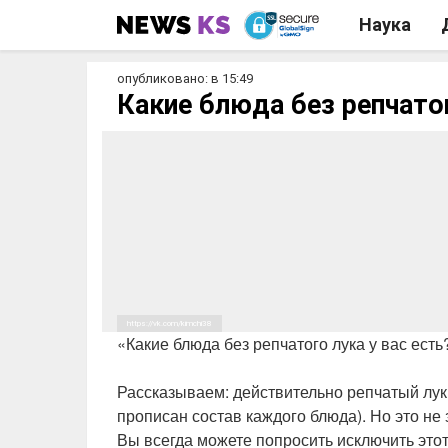
Наука
опубликовано: в 15:49
Какие блюда без репчато
https://vk.com/kimchi38
«Какие блюда без репчатого лука у вас есть
⠀
Рассказываем: действительно репчатый лук
прописан состав каждого блюда). Но это не з
Вы всегда можете попросить исключить этот