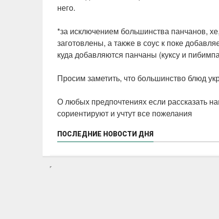
него.
⠀
*за исключением большинства панчанов, хе,
заготовлены, а также в соус к поке добавляе
куда добавляются панчаны (куксу и пибимпа
⠀
Просим заметить, что большинство блюд ук
⠀
О любых предпочтениях если рассказать н
сориентируют и учтут все пожелания
ПОСЛЕДНИЕ НОВОСТИ ДНЯ