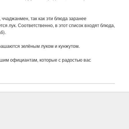
 ччаджанмен, так как эти блюда заранее
тся лук. Соответственно, в этот список входят блюда,
б).
рашаются зелёным луком и кунжутом.
ашим официантам, которые с радостью вас