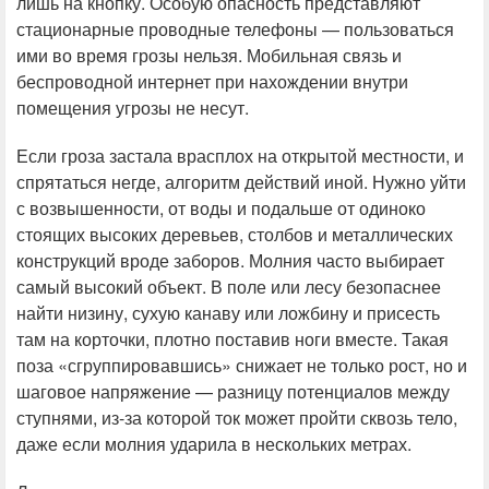
лишь на кнопку. Особую опасность представляют
стационарные проводные телефоны — пользоваться
ими во время грозы нельзя. Мобильная связь и
беспроводной интернет при нахождении внутри
помещения угрозы не несут.
Если гроза застала врасплох на открытой местности, и
спрятаться негде, алгоритм действий иной. Нужно уйти
с возвышенности, от воды и подальше от одиноко
стоящих высоких деревьев, столбов и металлических
конструкций вроде заборов. Молния часто выбирает
самый высокий объект. В поле или лесу безопаснее
найти низину, сухую канаву или ложбину и присесть
там на корточки, плотно поставив ноги вместе. Такая
поза «сгруппировавшись» снижает не только рост, но и
шаговое напряжение — разницу потенциалов между
ступнями, из-за которой ток может пройти сквозь тело,
даже если молния ударила в нескольких метрах.