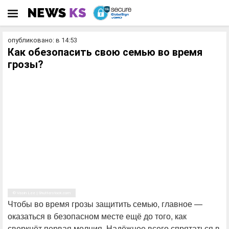
опубликовано: в 14:53
Как обезопасить свою семью во время
грозы?
© Vasin Lee | Shutterstock.com
Чтобы во время грозы защитить семью, главное —
оказаться в безопасном месте ещё до того, как
сверкнёт первая молния. Надёжнее всего спрятаться в