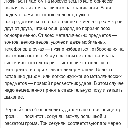
Ложиться пластом на мокрую землю категорически
нельзя, как и стоять, широко расставив ноги. Если
рядом с вами несколько человек, нужно
рассредоточиться на расстояние не менее трёх метров
друг от друга, чтобы один разряд не поразил всех
одновременно. От всех металлических предметов —
зонтов, велосипедов, удочек и даже мобильных
телефонов в руках — нужно избавиться, отбросив их на
несколько метров. Кожу при этом не стоит натирать
синтетической одеждой — искрение статического
электричества притягивает лидер молнии. Волосы,
вставшие дыбом, или лёгкое жужжание металлических
предметов — прямой предвестник удара. В этом случае
надо немедленно принять спасительную позу и затаить
дыхание.
Верный способ определить, далеко ли от вас эпицентр
грозы, — посчитать секунды между вспышкой и
раскатом грома. Три секунды соответствуют примерно