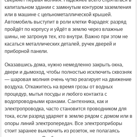
капитальном здании с замкнутым контуром заземления
или в машине с цельнометаллической крышей.
Автомобиль выступит в роли клетки Фарадея: разряд
пройдёт по корпусу и уйдёт в землю через влажные
шины, не затронув тех, кто внутри. Важно при этом не
касаться металлических деталей, ручек дверей и
приборной панели.
Оказавшись дома, нужно немедленно закрыть окна,
двери и дымоход, чтобы полностью исключить сквозняк
— шаровая молния очень чутко реагирует на движение
воздуха. Откажитесь на время грозы от водных
процедур, мытья посуды и любого контакта с
водопроводными кранами. Сантехника, как и
электропроводка, часто становится проводником для
тока, если разряд ударяет в землю рядом с домом или в
опоры линий электропередач. Все электроприборы
стоит заранее выключить из розеток, не полагаясь